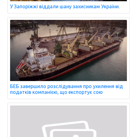
У Запоріжжі віддали шану захисникам України.
БЕБ завершило розслідування про ухилення від
податків компанією, що експортує сою