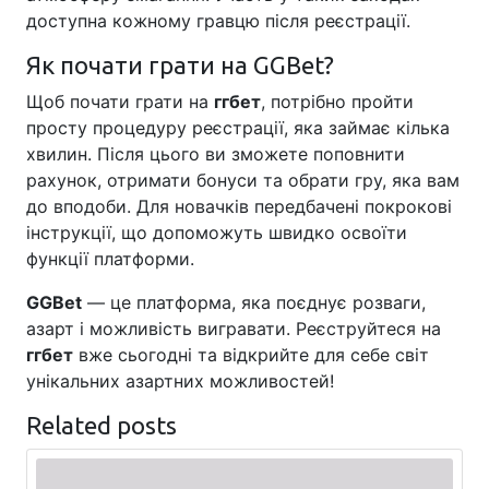
доступна кожному гравцю після реєстрації.
Як почати грати на GGBet?
Щоб почати грати на
ггбет
, потрібно пройти
просту процедуру реєстрації, яка займає кілька
хвилин. Після цього ви зможете поповнити
рахунок, отримати бонуси та обрати гру, яка вам
до вподоби. Для новачків передбачені покрокові
інструкції, що допоможуть швидко освоїти
функції платформи.
GGBet
— це платформа, яка поєднує розваги,
азарт і можливість вигравати. Реєструйтеся на
ггбет
вже сьогодні та відкрийте для себе світ
унікальних азартних можливостей!
Related posts