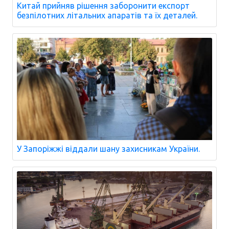
Китай прийняв рішення заборонити експорт
безпілотних літальних апаратів та їх деталей.
У Запоріжжі віддали шану захисникам України.