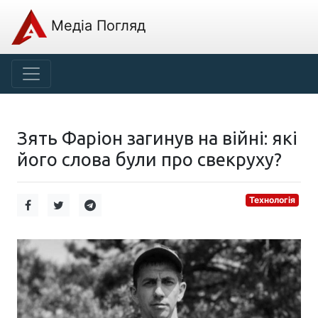
Медіа Погляд
Зять Фаріон загинув на війні: які
його слова були про свекруху?
Технологія