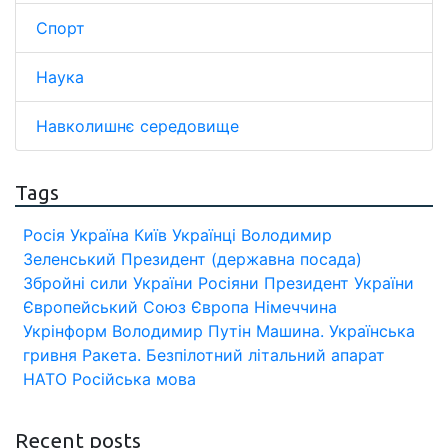
Спорт
Наука
Навколишнє середовище
Tags
Росія
Україна
Київ
Українці
Володимир
Зеленський
Президент (державна посада)
Збройні сили України
Росіяни
Президент України
Європейський Союз
Європа
Німеччина
Укрінформ
Володимир Путін
Машина.
Українська
гривня
Ракета.
Безпілотний літальний апарат
НАТО
Російська мова
Recent posts