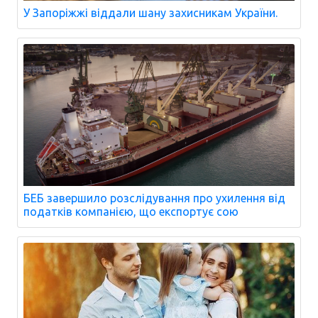
У Запоріжжі віддали шану захисникам України.
БЕБ завершило розслідування про ухилення від
податків компанією, що експортує сою