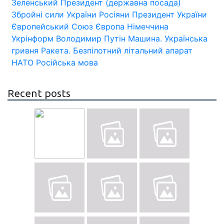
Зеленський
Президент (державна посада)
Збройні сили України
Росіяни
Президент України
Європейський Союз
Європа
Німеччина
Укрінформ
Володимир Путін
Машина.
Українська
гривня
Ракета.
Безпілотний літальний апарат
НАТО
Російська мова
Recent posts