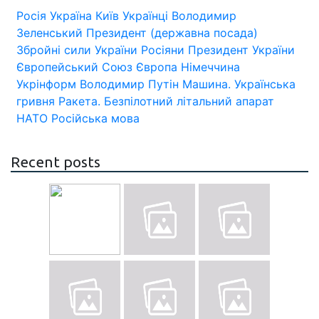
Росія
Україна
Київ
Українці
Володимир
Зеленський
Президент (державна посада)
Збройні сили України
Росіяни
Президент України
Європейський Союз
Європа
Німеччина
Укрінформ
Володимир Путін
Машина.
Українська
гривня
Ракета.
Безпілотний літальний апарат
НАТО
Російська мова
Recent posts