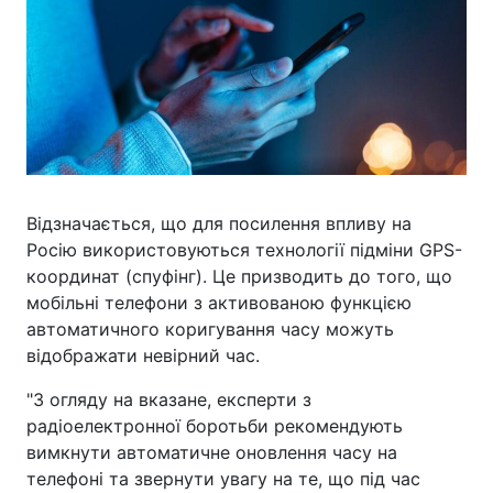
Відзначається, що для посилення впливу на
Росію використовуються технології підміни GPS-
координат (спуфінг). Це призводить до того, що
мобільні телефони з активованою функцією
автоматичного коригування часу можуть
відображати невірний час.
"З огляду на вказане, експерти з
радіоелектронної боротьби рекомендують
вимкнути автоматичне оновлення часу на
телефоні та звернути увагу на те, що під час