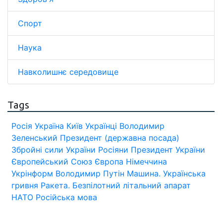
Спорт
Наука
Навколишнє середовище
Tags
Росія
Україна
Київ
Українці
Володимир
Зеленський
Президент (державна посада)
Збройні сили України
Росіяни
Президент України
Європейський Союз
Європа
Німеччина
Укрінформ
Володимир Путін
Машина.
Українська
гривня
Ракета.
Безпілотний літальний апарат
НАТО
Російська мова