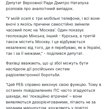
Депутат Верховної Ради Дмитро Наталуха
розповів про аналогічний випадок.
"У моїй оселі є три мобільні телефони, і всі вони
вночі з якоїсь причини самостійно змінили
часовий пояс на 'Москва'. Один показує
геолокацію Мінська, інший - Курська, а третій
також містить Москву. І це відбувається
незалежно від того, де я перебуваю, як в Україні,
так і за її межами," - поділився депутат.
Фахівці вважають, що ці збої можуть бути
наслідком дії російських систем
радіоелектронної боротьби.
"Цей РЕБ справно виконує свою функцію. Тому в
останніх повідомленнях ПС часто згадуються
шахеди, які 'локаційно втрачені' – вони
виявляються дезорієнтованими, літають не за
заданим маршрутом, кружляють у повітрі