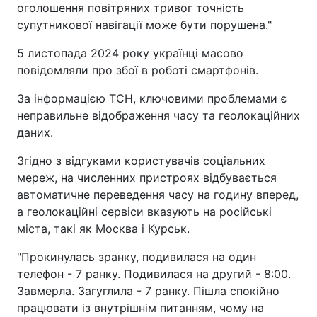
оголошення повітряних тривог точність
супутникової навігації може бути порушена."
5 листопада 2024 року українці масово
повідомляли про збої в роботі смартфонів.
За інформацією ТСН, ключовими проблемами є
неправильне відображення часу та геолокаційних
даних.
Згідно з відгуками користувачів соціальних
мереж, на численних пристроях відбувається
автоматичне переведення часу на годину вперед,
а геолокаційні сервіси вказують на російські
міста, такі як Москва і Курськ.
"Прокинулась зранку, подивилася на один
телефон - 7 ранку. Подивилася на другий - 8:00.
Завмерла. Загуглила - 7 ранку. Пішла спокійно
працювати із внутрішнім питанням, чому на