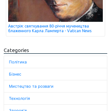
Австрія: святкування 80-річчя мучеництва
блаженного Карла Ламперта - Vatican News
Categories
Політика
Бізнес
Мистецтво та розваги
Технологія
Здоров'я