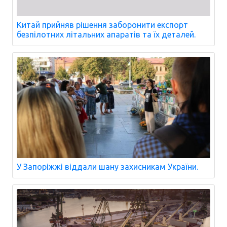
Китай прийняв рішення заборонити експорт
безпілотних літальних апаратів та їх деталей.
У Запоріжжі віддали шану захисникам України.