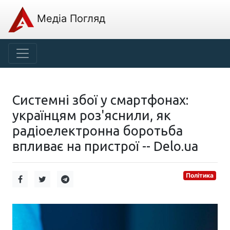
Медіа Погляд
Системні збої у смартфонах:
українцям роз'яснили, як
радіоелектронна боротьба
впливає на пристрої -- Delo.ua
Політика