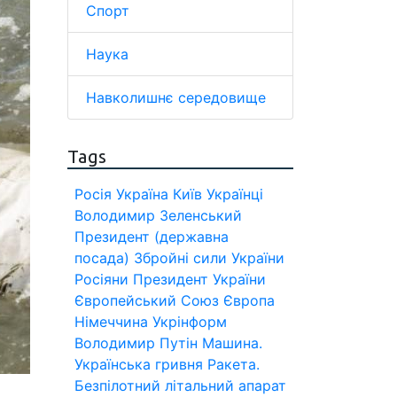
Спорт
Наука
Навколишнє середовище
Tags
Росія
Україна
Київ
Українці
Володимир Зеленський
Президент (державна
посада)
Збройні сили України
Росіяни
Президент України
Європейський Союз
Європа
Німеччина
Укрінформ
Володимир Путін
Машина.
Українська гривня
Ракета.
Безпілотний літальний апарат