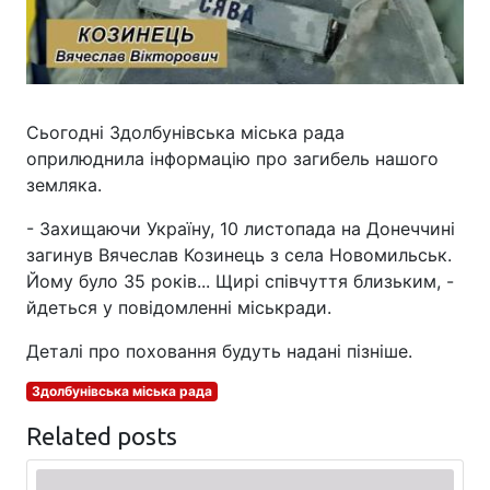
Сьогодні Здолбунівська міська рада
оприлюднила інформацію про загибель нашого
земляка.
- Захищаючи Україну, 10 листопада на Донеччині
загинув Вячеслав Козинець з села Новомильськ.
Йому було 35 років... Щирі співчуття близьким, -
йдеться у повідомленні міськради.
Деталі про поховання будуть надані пізніше.
Здолбунівська міська рада
Related posts