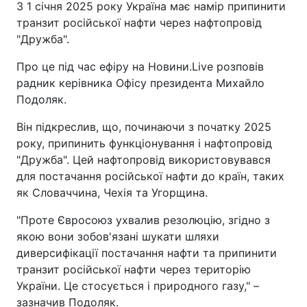
З 1 січня 2025 року Україна має намір припинити
транзит російської нафти через нафтопровід
"Дружба".
Про це під час ефіру на Новини.Live розповів
радник керівника Офісу президента Михайло
Подоляк.
Він підкреслив, що, починаючи з початку 2025
року, припинить функціонування і нафтопровід
"Дружба". Цей нафтопровід використовувався
для постачання російської нафти до країн, таких
як Словаччина, Чехія та Угорщина.
"Проте Євросоюз ухвалив резолюцію, згідно з
якою вони зобов'язані шукати шляхи
диверсифікації постачання нафти та припинити
транзит російської нафти через територію
України. Це стосується і природного газу," –
зазначив Подоляк.