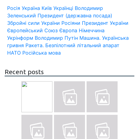
Росія
Україна
Київ
Українці
Володимир
Зеленський
Президент (державна посада)
Збройні сили України
Росіяни
Президент України
Європейський Союз
Європа
Німеччина
Укрінформ
Володимир Путін
Машина.
Українська
гривня
Ракета.
Безпілотний літальний апарат
НАТО
Російська мова
Recent posts