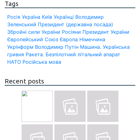
Tags
Росія
Україна
Київ
Українці
Володимир
Зеленський
Президент (державна посада)
Збройні сили України
Росіяни
Президент України
Європейський Союз
Європа
Німеччина
Укрінформ
Володимир Путін
Машина.
Українська
гривня
Ракета.
Безпілотний літальний апарат
НАТО
Російська мова
Recent posts