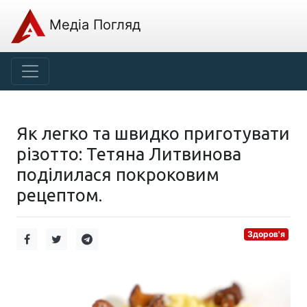
Медіа Погляд
Як легко та швидко приготувати
різотто: Тетяна Литвинова
поділилася покроковим
рецептом.
Здоров'я