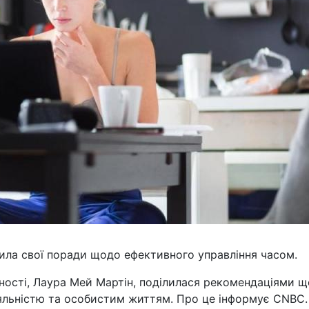
ила свої поради щодо ефективного управління часом.
ності, Лаура Мей Мартін, поділилася рекомендаціями 
іяльністю та особистим життям. Про це інформує CNBC.