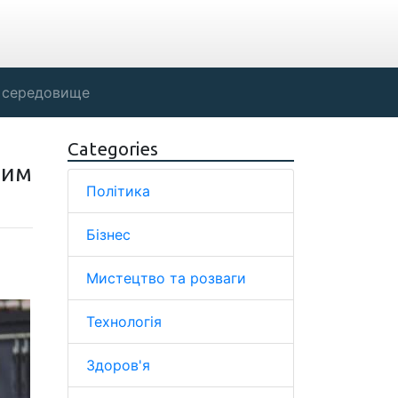
 середовище
Categories
тим
Політика
Бізнес
Мистецтво та розваги
Технологія
Здоров'я