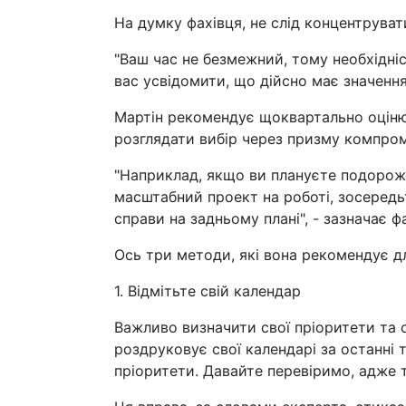
На думку фахівця, не слід концентруват
"Ваш час не безмежний, тому необхідні
вас усвідомити, що дійсно має значення
Мартін рекомендує щоквартально оцінюв
розглядати вибір через призму компром
"Наприклад, якщо ви плануєте подорож
масштабний проект на роботі, зосередь
справи на задньому плані", - зазначає ф
Ось три методи, які вона рекомендує дл
1. Відмітьте свій календар
Важливо визначити свої пріоритети та о
роздруковує свої календарі за останні т
пріоритети. Давайте перевіримо, адже т