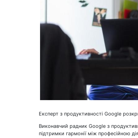
Експерт з продуктивності Google розкр
Виконавчий радник Google з продуктив
підтримки гармонії між професійною д