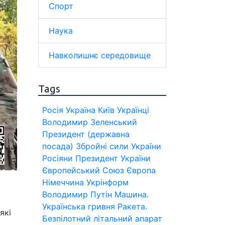
Спорт
Наука
Навколишнє середовище
Tags
Росія
Україна
Київ
Українці
Володимир Зеленський
Президент (державна
посада)
Збройні сили України
Росіяни
Президент України
Європейський Союз
Європа
Німеччина
Укрінформ
Володимир Путін
Машина.
Українська гривня
Ракета.
які
Безпілотний літальний апарат