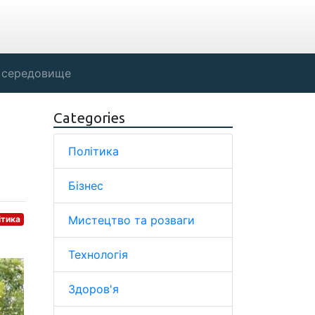
 середовище
Categories
Політика
Бізнес
Мистецтво та розваги
ітика
Технологія
Здоров'я