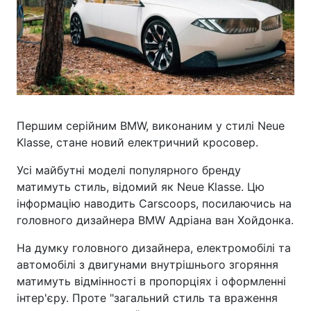
Першим серійним BMW, виконаним у стилі Neue
Klasse, стане новий електричний кросовер.
Усі майбутні моделі популярного бренду
матимуть стиль, відомий як Neue Klasse. Цю
інформацію наводить Carscoops, посилаючись на
головного дизайнера BMW Адріана ван Хойдонка.
На думку головного дизайнера, електромобілі та
автомобілі з двигунами внутрішнього згоряння
матимуть відмінності в пропорціях і оформленні
інтер'єру. Проте "загальний стиль та враження