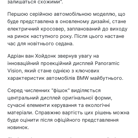
залишаться схожими".
Першою серійною автомобільною моделлю, що
буде представлена в оновленому дизайні, стане
електричний кросовер, запланований до виходу
на ринок наступного року. Після цього настане
час для новітнього седана.
Адріан ван Хойдонк звернув увагу на
інноваційний проекційний дисплей Panoramic
Vision, який стане однією з ключових
характеристик автомобілів BMW майбутнього.
Серед численних "фішок" виділяється
центральний дисплей оригінальної форми,
сучасні елементи керування та екологічні
матеріали. Справжню вартість цих рішень можна
буде оцінити після офіційного представлення
новинок.