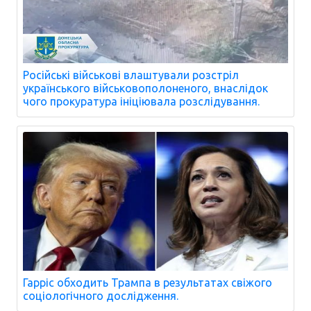
Російські військові влаштували розстріл
українського військовополоненого, внаслідок
чого прокуратура ініціювала розслідування.
Гарріс обходить Трампа в результатах свіжого
соціологічного дослідження.