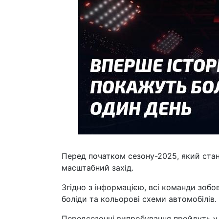
Перед початком сезону-2025, який стане
масштабний захід.
Згідно з інформацією, всі команди зобо
боліди та кольорові схеми автомобілів. К
Передсезонні випробування пройдуть у Б