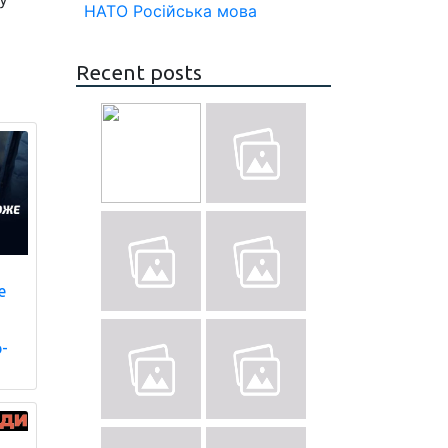
НАТО
Російська мова
Recent posts
е
р-