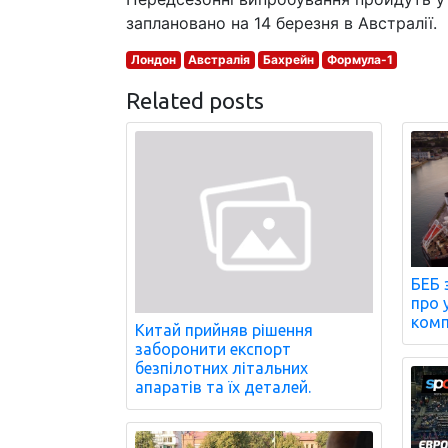
заплановано на 14 березня в Австралії.
Лондон
Австралія
Бахрейн
Формула-1
Related posts
БЕБ 
про 
комп
Китай прийняв рішення
заборонити експорт
безпілотних літальних
апаратів та їх деталей.