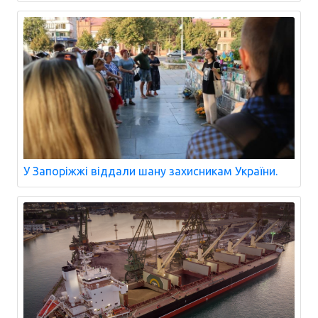
У Запоріжжі віддали шану захисникам України.