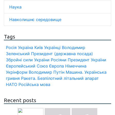
Наука
Навколишнє середовище
Tags
Росія
Україна
Київ
Українці
Володимир
Зеленський
Президент (державна посада)
Збройні сили України
Росіяни
Президент України
Європейський Союз
Європа
Німеччина
Укрінформ
Володимир Путін
Машина.
Українська
гривня
Ракета.
Безпілотний літальний апарат
НАТО
Російська мова
Recent posts