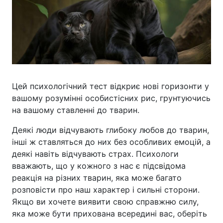
Цей психологічний тест відкриє нові горизонти у
вашому розумінні особистісних рис, грунтуючись
на вашому ставленні до тварин.
Деякі люди відчувають глибоку любов до тварин,
інші ж ставляться до них без особливих емоцій, а
деякі навіть відчувають страх. Психологи
вважають, що у кожного з нас є підсвідома
реакція на різних тварин, яка може багато
розповісти про наш характер і сильні сторони.
Якщо ви хочете виявити свою справжню силу,
яка може бути прихована всередині вас, оберіть