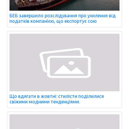
БЕБ завершило розслідування про ухилення від
податків компанією, що експортує сою
Що вдягати в жовтні: стилісти поділилися
свіжими модними тенденціями.