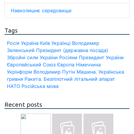
Навколишнє середовище
Tags
Росія
Україна
Київ
Українці
Володимир
Зеленський
Президент (державна посада)
Збройні сили України
Росіяни
Президент України
Європейський Союз
Європа
Німеччина
Укрінформ
Володимир Путін
Машина.
Українська
гривня
Ракета.
Безпілотний літальний апарат
НАТО
Російська мова
Recent posts