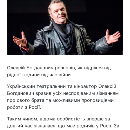
Олексій Богданович розповів, як відрікся від
рідної людини під час війни.
Український театральний та кіноактор Олексій
Богданович вразив усіх несподіваним зізнанням
про свого брата та можливими пропозиціями
роботи з Росії.
Таким чином, відома особистість вперше за
довгий час зізналася, що має родичів у Росії. За