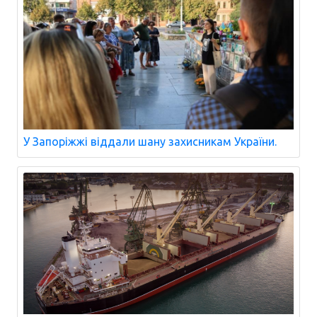
У Запоріжжі віддали шану захисникам України.