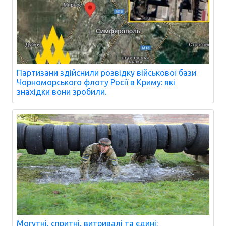
Партизани здійснили розвідку військової бази
Чорноморського флоту Росії в Криму: які
знахідки вони зробили.
Могутні, спритні, витривалі та єдині: