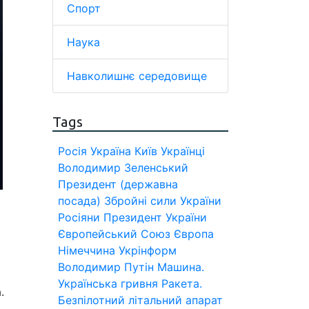
Спорт
Наука
Навколишнє середовище
Tags
Росія
Україна
Київ
Українці
Володимир Зеленський
Президент (державна
посада)
Збройні сили України
Росіяни
Президент України
Європейський Союз
Європа
Німеччина
Укрінформ
Володимир Путін
Машина.
Українська гривня
Ракета.
.
Безпілотний літальний апарат