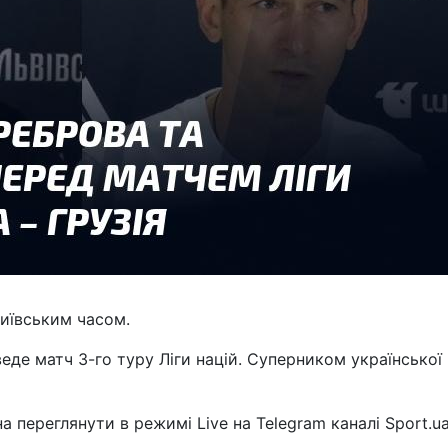
київським часом.
веде матч 3-го туру Ліги націй. Суперником української
переглянути в режимі Live на Telegram каналі Sport.ua