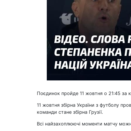
Поєдинок пройде 11 жовтня о 21:45 за 
11 жовтня збірна України з футболу про
команди стане збірна Грузії.
Всі найзахоплюючі моменти матчу можна 