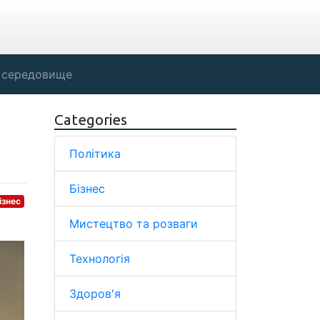
 середовище
Categories
Політика
Бізнес
ізнес
Мистецтво та розваги
Технологія
Здоров'я