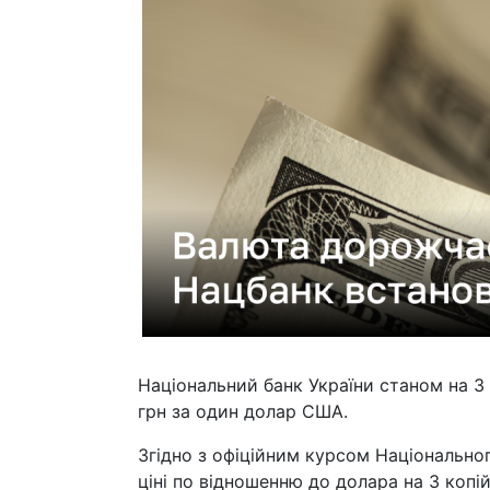
Національний банк України станом на 3 
грн за один долар США.
Згідно з офіційним курсом Національног
ціні по відношенню до долара на 3 копій