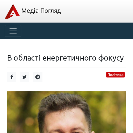
Медіа Погляд
В області енергетичного фокусу
Політика