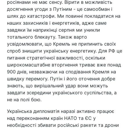
росіянами не має сенсу. Вірити в можливість
досягнення угоди з Путіним - це самообман і
шлях до катастрофи. Ми повинні покладатися на
наших захисників і енергетиків, адже саме
завдяки їм наприкінці серпня ми уникли
тотального блекауту. Також варто
усвідомлювати, що Кремль не припинить своїх
спроб знищити українську енергетику. Для РФ це
питання стратегічної важливості, оскільки
широкомасштабне вторгнення триває вже понад
900 днів, незважаючи на сподівання Кремля на
швидку перемогу. Путін і його оточення добре
знають, що вирішальний удар вони можуть
завдати зсередини українського суспільства, а
не на полі бою.
Українська дипломатія наразі активно працює
над переконанням країн НАТО та ЄС у
необхідності збивати російські ракети та дрони