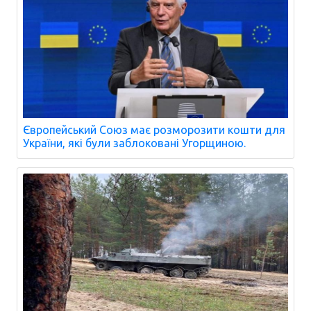
Європейський Союз має розморозити кошти для
України, які були заблоковані Угорщиною.