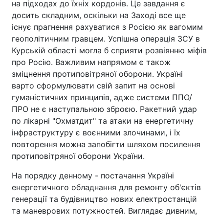
на підходах до їхніх кордонів. Це завдання є
досить складним, оскільки на Заході все ще
існує прагнення рахуватися з Росією як вагомим
геополітичним гравцем. Успішна операція ЗСУ в
Курській області могла б сприяти розвіянню міфів
про Росію. Важливим напрямом є також
зміцнення протиповітряної оборони. Україні
варто сформулювати свій запит на основі
гуманістичних принципів, адже системи ППО/
ПРО не є наступальною зброєю. Ракетний удар
по лікарні "Охматдит" та атаки на енергетичну
інфраструктуру є воєнними злочинами, і їх
повторення можна запобігти шляхом посилення
протиповітряної оборони України.
На порядку денному - постачання Україні
енергетичного обладнання для ремонту об'єктів
генерації та будівництво нових електростанцій
та маневрових потужностей. Виглядає дивним,