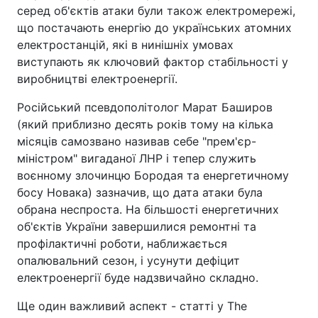
серед об'єктів атаки були також електромережі,
що постачають енергію до українських атомних
електростанцій, які в нинішніх умовах
виступають як ключовий фактор стабільності у
виробництві електроенергії.
Російський псевдополітолог Марат Баширов
(який приблизно десять років тому на кілька
місяців самозвано називав себе "прем'єр-
міністром" вигаданої ЛНР і тепер служить
воєнному злочинцю Бородая та енергетичному
босу Новака) зазначив, що дата атаки була
обрана неспроста. На більшості енергетичних
об'єктів України завершилися ремонтні та
профілактичні роботи, наближається
опалювальний сезон, і усунути дефіцит
електроенергії буде надзвичайно складно.
Ще один важливий аспект - статті у The