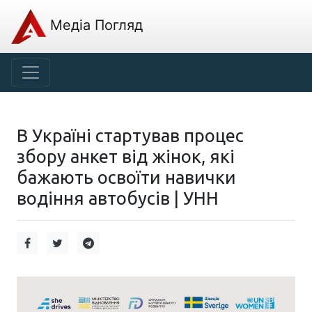
Медіа Погляд
В Україні стартував процес
збору анкет від жінок, які
бажають освоїти навички
водіння автобусів | УНН