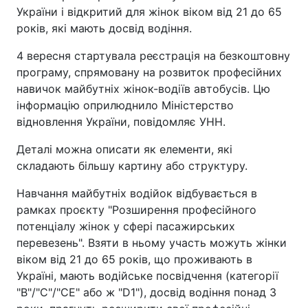
України і відкритий для жінок віком від 21 до 65
років, які мають досвід водіння.
4 вересня стартувала реєстрація на безкоштовну
програму, спрямовану на розвиток професійних
навичок майбутніх жінок-водіїв автобусів. Цю
інформацію оприлюднило Міністерство
відновлення України, повідомляє УНН.
Деталі можна описати як елементи, які
складають більшу картину або структуру.
Навчання майбутніх водійок відбувається в
рамках проєкту "Розширення професійного
потенціалу жінок у сфері пасажирських
перевезень". Взяти в ньому участь можуть жінки
віком від 21 до 65 років, що проживають в
Україні, мають водійське посвідчення (категорії
"B"/"C"/"CE" або ж "D1"), досвід водіння понад 3