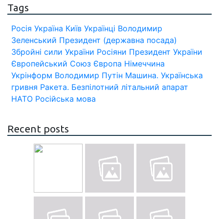
Tags
Росія
Україна
Київ
Українці
Володимир
Зеленський
Президент (державна посада)
Збройні сили України
Росіяни
Президент України
Європейський Союз
Європа
Німеччина
Укрінформ
Володимир Путін
Машина.
Українська
гривня
Ракета.
Безпілотний літальний апарат
НАТО
Російська мова
Recent posts