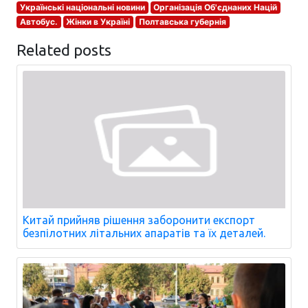
Українські національні новини
Організація Об'єднаних Націй
Автобус.
Жінки в Україні
Полтавська губернія
Related posts
Китай прийняв рішення заборонити експорт
безпілотних літальних апаратів та їх деталей.