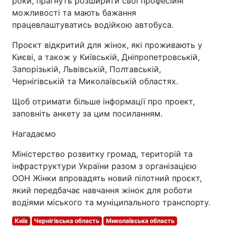
роки, прагнуть розширити свої професійні
можливості та мають бажання
працевлаштуватись водійкою автобуса.
Проєкт відкритий для жінок, які проживають у
Києві, а також у Київській, Дніпропетровській,
Запорізькій, Львівській, Полтавській,
Чернігівській та Миколаївській областях.
Щоб отримати більше інформації про проект,
заповніть анкету за цим посиланням.
Нагадаємо
Міністерство розвитку громад, територій та
інфраструктури України разом з організацією
ООН Жінки впровадять новий пілотний проєкт,
який передбачає навчання жінок для роботи
водіями міського та муніципального транспорту.
Київ
Чернігівська область
Миколаївська область