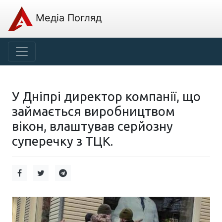
Медіа Погляд
У Дніпрі директор компанії, що
займається виробництвом
вікон, влаштував серйозну
суперечку з ТЦК.