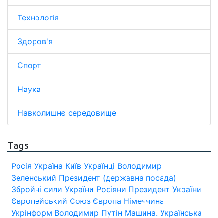
Технологія
Здоров'я
Спорт
Наука
Навколишнє середовище
Tags
Росія
Україна
Київ
Українці
Володимир
Зеленський
Президент (державна посада)
Збройні сили України
Росіяни
Президент України
Європейський Союз
Європа
Німеччина
Укрінформ
Володимир Путін
Машина.
Українська