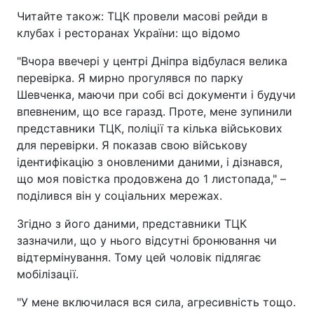
Читайте також: ТЦК провели масові рейди в
клубах і ресторанах України: що відомо
"Вчора ввечері у центрі Дніпра відбулася велика
перевірка. Я мирно прогулявся по парку
Шевченка, маючи при собі всі документи і будучи
впевненим, що все гаразд. Проте, мене зупинили
представники ТЦК, поліції та кілька військових
для перевірки. Я показав свою військову
ідентифікацію з оновленими даними, і дізнався,
що моя повістка продовжена до 1 листопада," –
поділився він у соціальних мережах.
Згідно з його даними, представники ТЦК
зазначили, що у нього відсутні бронювання чи
відтермінування. Тому цей чоловік підлягає
мобілізації.
"У мене включилася вся сила, агресивність тощо.