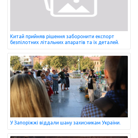
Китай прийняв рішення заборонити експорт
безпілотних літальних апаратів та їх деталей.
У Запоріжжі віддали шану захисникам України.