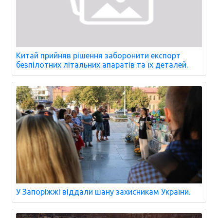
Китай прийняв рішення заборонити експорт
безпілотних літальних апаратів та їх деталей.
У Запоріжжі віддали шану захисникам України.