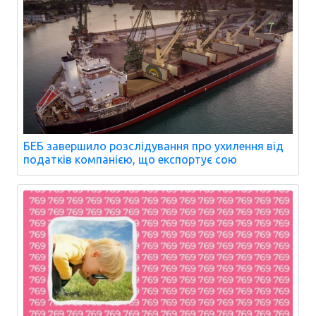
БЕБ завершило розслідування про ухилення від
податків компанією, що експортує сою