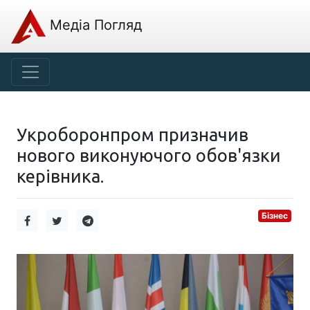
Медіа Погляд
Укроборонпром призначив
нового виконуючого обов'язки
керівника.
Бізнес