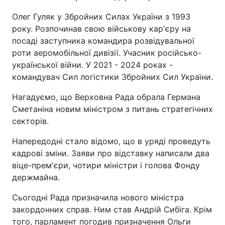
Олег Гуляк у Збройних Силах України з 1993
року. Розпочинав свою військову кар'єру на
посаді заступника командира розвідувальної
роти аеромобільної дивізії. Учасник російсько-
української війни. У 2021 - 2024 роках -
командувач Сил логістики Збройних Сил України.
Нагадуємо, що Верховна Рада обрала Германа
Сметаніна новим міністром з питань стратегічних
секторів.
Напередодні стало відомо, що в уряді проведуть
кадрові зміни. Заяви про відставку написали два
віце-прем'єри, чотири міністри і голова Фонду
держмайна.
Сьогодні Рада призначила нового міністра
закордонних справ. Ним став Андрій Сибіга. Крім
того, парламент погодив призначення Ольги