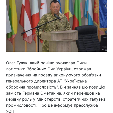
Олег Гуляк, який раніше очолював Сили
логістики Збройних Сил України, отримав
призначення на посаду виконуючого обов'язки
генерального директора АТ "Українська
оборонна промисловість". Він зайняв цю позицію
замість Германа Сметаніна, який перейшов на
керівну роль у Міністерстві стратегічних галузей
промисловості. Про це інформує пресслужба
УОП.