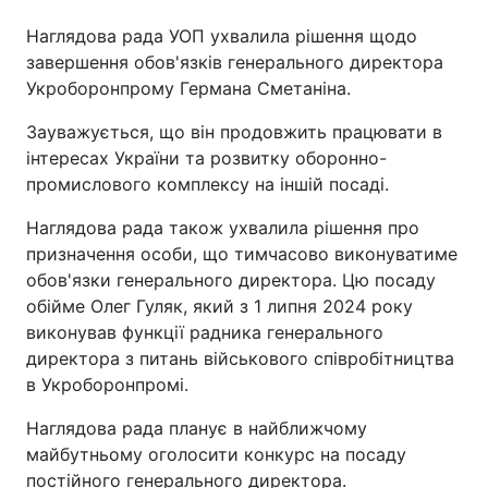
Наглядова рада УОП ухвалила рішення щодо
завершення обов'язків генерального директора
Укроборонпрому Германа Сметаніна.
Зауважується, що він продовжить працювати в
інтересах України та розвитку оборонно-
промислового комплексу на іншій посаді.
Наглядова рада також ухвалила рішення про
призначення особи, що тимчасово виконуватиме
обов'язки генерального директора. Цю посаду
обійме Олег Гуляк, який з 1 липня 2024 року
виконував функції радника генерального
директора з питань військового співробітництва
в Укроборонпромі.
Наглядова рада планує в найближчому
майбутньому оголосити конкурс на посаду
постійного генерального директора.