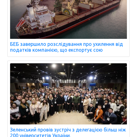
БЕБ завершило розслідування про ухилення від
податків компанією, що експортує сою
Зеленський провів зустріч з делегацією більш ніж
200 університетів України.