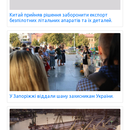
Китай прийняв рішення заборонити експорт
безпілотних літальних апаратів та їх деталей.
У Запоріжжі віддали шану захисникам України.