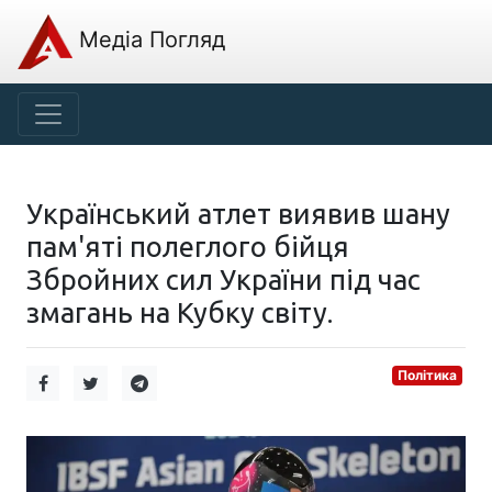
Медіа Погляд
Український атлет виявив шану
пам'яті полеглого бійця
Збройних сил України під час
змагань на Кубку світу.
Політика