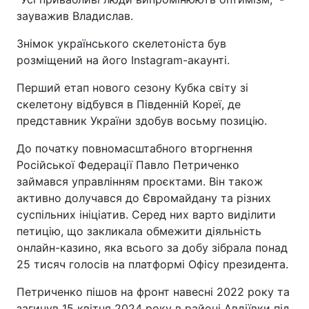
зауважив Владислав.
Знімок українського скелетоніста був
розміщений на його Instagram-акаунті.
Перший етап нового сезону Кубка світу зі
скелетону відбувся в Південній Кореї, де
представник України здобув восьму позицію.
До початку повномасштабного вторгнення
Російської Федерації Павло Петриченко
займався управлінням проєктами. Він також
активно долучався до Євромайдану та різних
суспільних ініціатив. Серед них варто виділити
петицію, що закликала обмежити діяльність
онлайн-казино, яка всього за добу зібрала понад
25 тисяч голосів на платформі Офісу президента.
Петриченко пішов на фронт навесні 2022 року та
загинув 15 квітня 2024 року в районі Авдіївки під