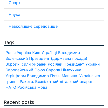
Спорт
Наука
Навколишнє середовище
Tags
Росія
Україна
Київ
Українці
Володимир
Зеленський
Президент (державна посада)
Збройні сили України
Росіяни
Президент України
Європейський Союз
Європа
Німеччина
Укрінформ
Володимир Путін
Машина.
Українська
гривня
Ракета.
Безпілотний літальний апарат
НАТО
Російська мова
Recent posts