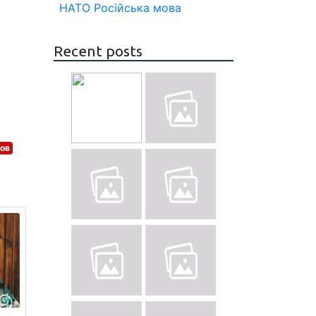
НАТО
Російська мова
Recent posts
ов