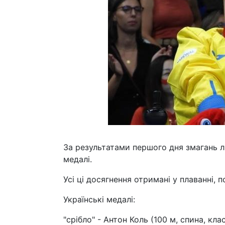
За результатами першого дня змагань л
медалі.
Усі ці досягнення отримані у плаванні, 
Українські медалі:
"срібло" - Антон Коль (100 м, спина, кла