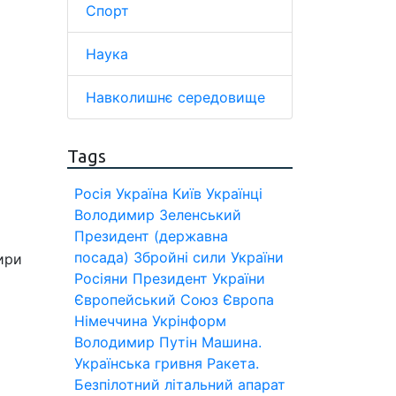
Спорт
Наука
Навколишнє середовище
Tags
Росія
Україна
Київ
Українці
Володимир Зеленський
Президент (державна
посада)
Збройні сили України
ири
Росіяни
Президент України
Європейський Союз
Європа
Німеччина
Укрінформ
Володимир Путін
Машина.
Українська гривня
Ракета.
Безпілотний літальний апарат