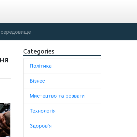
 середовище
Categories
ння
Політика
Бізнес
Мистецтво та розваги
Технологія
Здоров'я