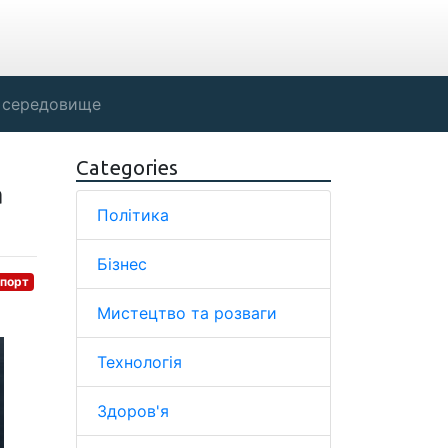
 середовище
Categories
а
Політика
Бізнес
порт
Мистецтво та розваги
Технологія
Здоров'я