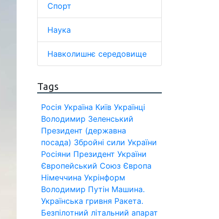
Спорт
Наука
Навколишнє середовище
Tags
Росія
Україна
Київ
Українці
Володимир Зеленський
Президент (державна
посада)
Збройні сили України
Росіяни
Президент України
Європейський Союз
Європа
Німеччина
Укрінформ
Володимир Путін
Машина.
Українська гривня
Ракета.
Безпілотний літальний апарат