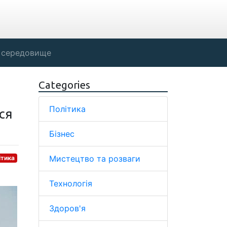
 середовище
Categories
Політика
ся
Бізнес
Мистецтво та розваги
ітика
Технологія
Здоров'я