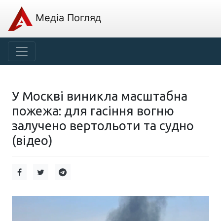
Медіа Погляд
У Москві виникла масштабна
пожежа: для гасіння вогню
залучено вертольоти та судно
(відео)