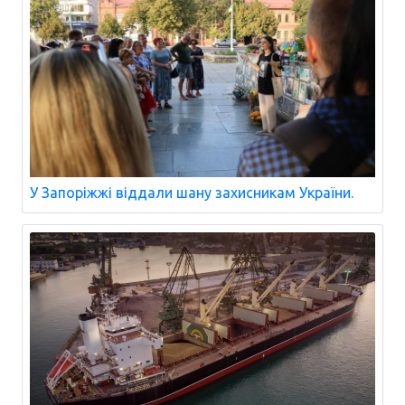
У Запоріжжі віддали шану захисникам України.