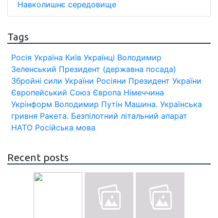
Навколишнє середовище
Tags
Росія
Україна
Київ
Українці
Володимир
Зеленський
Президент (державна посада)
Збройні сили України
Росіяни
Президент України
Європейський Союз
Європа
Німеччина
Укрінформ
Володимир Путін
Машина.
Українська
гривня
Ракета.
Безпілотний літальний апарат
НАТО
Російська мова
Recent posts