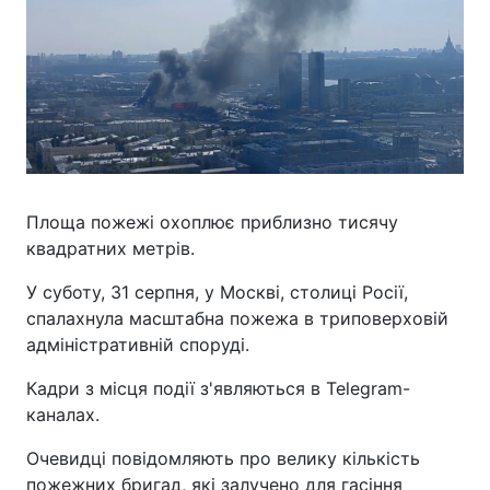
Площа пожежі охоплює приблизно тисячу
квадратних метрів.
У суботу, 31 серпня, у Москві, столиці Росії,
спалахнула масштабна пожежа в триповерховій
адміністративній споруді.
Кадри з місця події з'являються в Telegram-
каналах.
Очевидці повідомляють про велику кількість
пожежних бригад, які залучено для гасіння