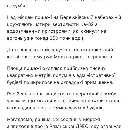
полум'я.
Над місцем пожежі на Бережківській набережній
кружляють чотири вертольоти Ка-32 з
водозливними пристроями, які скинули на
вогонь уже понад 350 тонн води.
До гасіння пожежі залучено також пожежний
корабель, тому рух Москва-рікою перекрито.
Площа пожежі охоплює приблизно тисячу
квадратних метрів, полум'я з адміністративної
будівлі поширилося на складські приміщення.
Російські пропагандисти та оперативні служби
заявили, що можливою причиною пожежі стали
неполадки з електроживленням у будівлі.
Нагадаємо, раніше, 28 серпня, у Мережі
з'явилося відео із Рязанської ДРЕС, яку огорнули