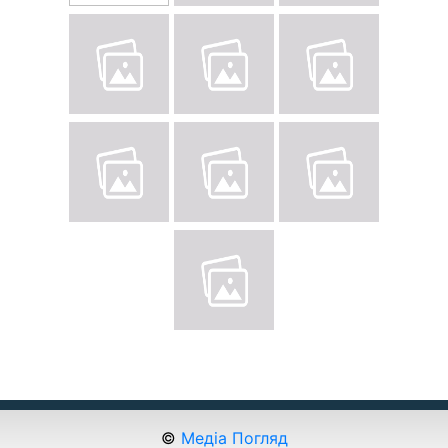
©
Медіа Погляд