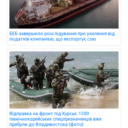
БЕБ завершило розслідування про ухилення від
податків компанією, що експортує сою
Відправка на фронт під Курськ: 1500
північнокорейських спецпризначенців вже
прибули до Владивостока (фото)