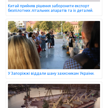
Китай прийняв рішення заборонити експорт
безпілотних літальних апаратів та їх деталей.
У Запоріжжі віддали шану захисникам України.