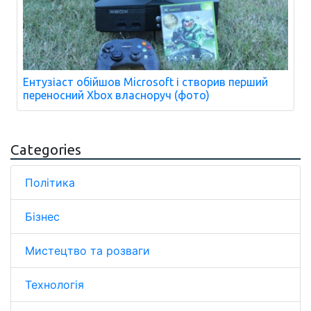
Ентузіаст обійшов Microsoft і створив перший
переносний Xbox власноруч (фото)
Categories
Політика
Бізнес
Мистецтво та розваги
Технологія