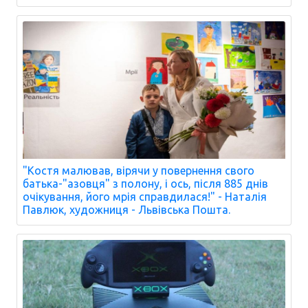
"Костя малював, вірячи у повернення свого
батька-"азовця" з полону, і ось, після 885 днів
очікування, його мрія справдилася!" - Наталія
Павлюк, художниця - Львівська Пошта.