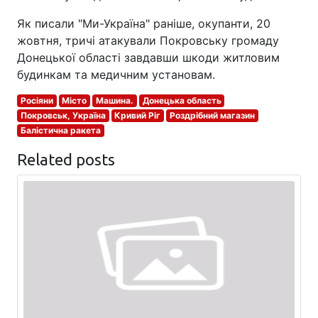
Як писали "Ми-Україна" раніше, окупанти, 20
жовтня, тричі атакували Покровську громаду
Донецької області завдавши шкоди житловим
будинкам та медичним установам.
Росіяни
Місто
Машина.
Донецька область
Покровськ, Україна
Кривий Ріг
Роздрібний магазин
Балістична ракета
Related posts