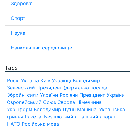
Здоров'я
Спорт
Наука
Навколишнє середовище
Tags
Росія
Україна
Київ
Українці
Володимир
Зеленський
Президент (державна посада)
Збройні сили України
Росіяни
Президент України
Європейський Союз
Європа
Німеччина
Укрінформ
Володимир Путін
Машина.
Українська
гривня
Ракета.
Безпілотний літальний апарат
НАТО
Російська мова