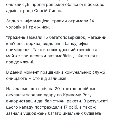
очільник Дніпропетровської обласної військової
адміністрації Сергій Лисак.
Згідно з інформацією, травми отримали 14
чоловіків і три жінки.
"Уражень зазнали 15 багатоповерхівок, магазини,
кав'ярня, церква, відділення банку, офісні
приміщення. Також пошкоджений газолін та
майже три десятки автомобілів", - йдеться в
повідомленні.
В даний момент працівники комунальних служб
очищають місто від залишків.
Нагадаємо, що в ніч на 20 жовтня російські
окупанти завдали удару по Кривому Рогу,
використавши дві балістичні ракети. В результаті
цього нападу постраждали 17 осіб, а також
зазнали ушкоджень багато цивільних будівель.