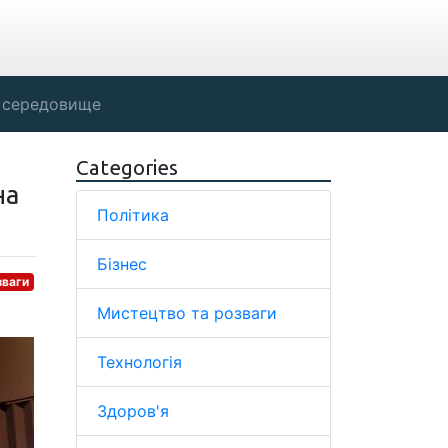
 середовище
Categories
на
Політика
Бізнес
зваги
Мистецтво та розваги
Технологія
Здоров'я