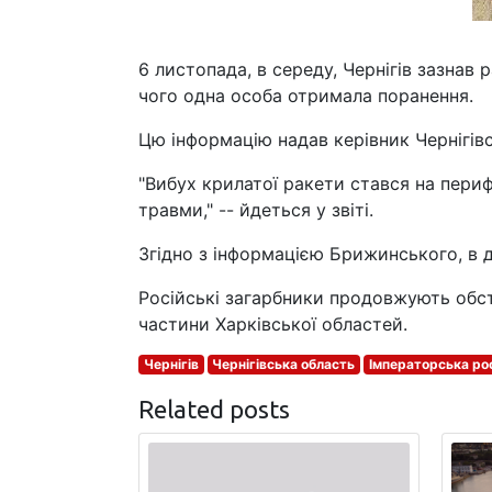
6 листопада, в середу, Чернігів зазнав 
чого одна особа отримала поранення.
Цю інформацію надав керівник Чернігівс
"Вибух крилатої ракети стався на пери
травми," -- йдеться у звіті.
Згідно з інформацією Брижинського, в
Російські загарбники продовжують обст
частини Харківської областей.
Чернігів
Чернігівська область
Імператорська рос
Related posts