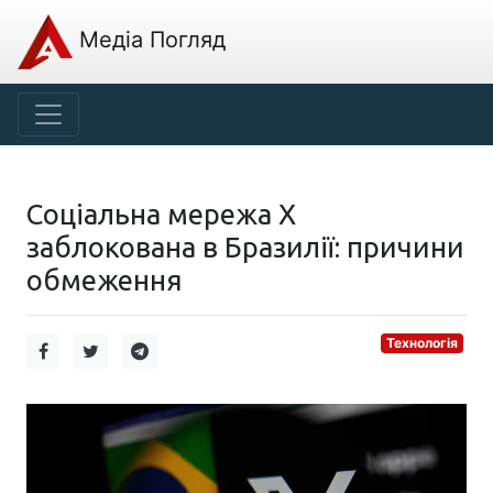
Медіа Погляд
Соціальна мережа X
заблокована в Бразилії: причини
обмеження
Технологія