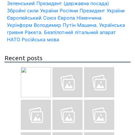
Зеленський
Президент (державна посада)
Збройні сили України
Росіяни
Президент України
Європейський Союз
Європа
Німеччина
Укрінформ
Володимир Путін
Машина.
Українська
гривня
Ракета.
Безпілотний літальний апарат
НАТО
Російська мова
Recent posts