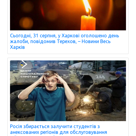
Сьогодні, 31 серпня, у Харкові оголошено день
жалоби, повідомив Терехов, – Новини Весь
Харків
Росія збирається залучити студентів з
анексованих регіонів для обслуговування