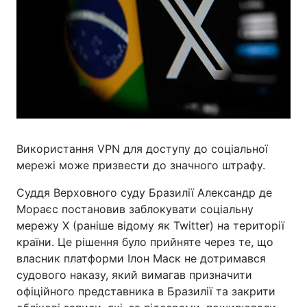
Використання VPN для доступу до соціальної
мережі може призвести до значного штрафу.
Суддя Верховного суду Бразилії Александр де
Мораєс постановив заблокувати соціальну
мережу X (раніше відому як Twitter) на території
країни. Це рішення було прийняте через те, що
власник платформи Ілон Маск не дотримався
судового наказу, який вимагав призначити
офіційного представника в Бразилії та закрити