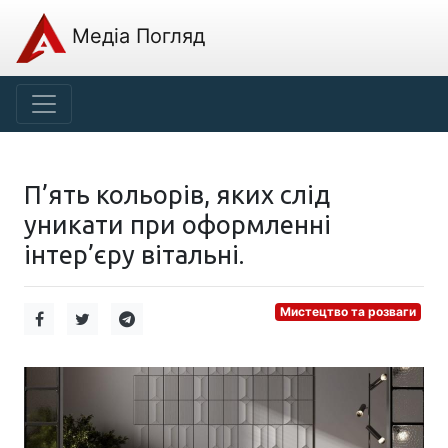
Медіа Погляд
П’ять кольорів, яких слід
уникати при оформленні
інтер’єру вітальні.
Мистецтво та розваги