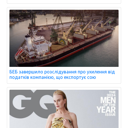
БЕБ завершило розслідування про ухилення від
податків компанією, що експортує сою