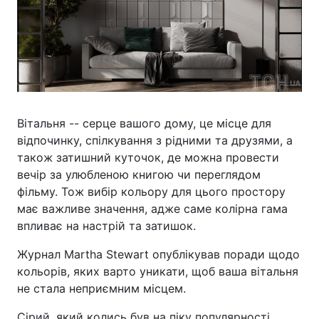
Вітальня -- серце вашого дому, це місце для
відпочинку, спілкування з рідними та друзями, а
також затишний куточок, де можна провести
вечір за улюбленою книгою чи переглядом
фільму. Тож вибір кольору для цього простору
має важливе значення, адже саме колірна гама
впливає на настрій та затишок.
Журнал Martha Stewart опублікував поради щодо
кольорів, яких варто уникати, щоб ваша вітальня
не стала неприємним місцем.
Сірий, який колись був на піку популярності,