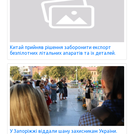
Китай прийняв рішення заборонити експорт
безпілотних літальних апаратів та їх деталей.
У Запоріжжі віддали шану захисникам України.