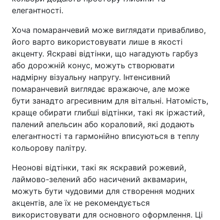
елегантності.
Хоча помаранчевий може виглядати привабливо,
його варто використовувати лише в якості
акценту. Яскраві відтінки, що нагадують гарбуз
або дорожній конус, можуть створювати
надмірну візуальну напругу. Інтенсивний
помаранчевий виглядає вражаюче, але може
бути занадто агресивним для вітальні. Натомість,
краще обирати глибші відтінки, такі як іржастий,
палений апельсин або кораловий, які додають
елегантності та гармонійно вписуються в теплу
кольорову палітру.
Неонові відтінки, такі як яскравий рожевий,
лаймово-зелений або насичений аквамарин,
можуть бути чудовими для створення модних
акцентів, але їх не рекомендується
використовувати для основного оформлення. Ці