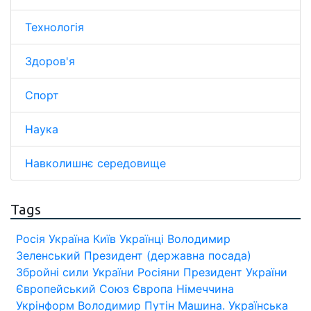
Технологія
Здоров'я
Спорт
Наука
Навколишнє середовище
Tags
Росія
Україна
Київ
Українці
Володимир
Зеленський
Президент (державна посада)
Збройні сили України
Росіяни
Президент України
Європейський Союз
Європа
Німеччина
Укрінформ
Володимир Путін
Машина.
Українська