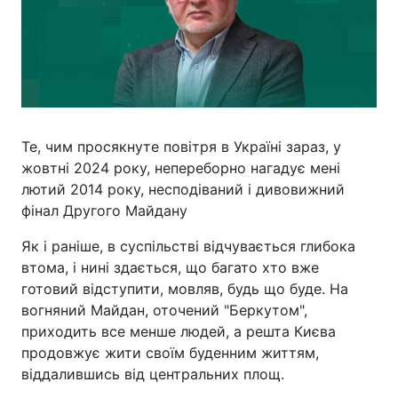
Те, чим просякнуте повітря в Україні зараз, у
жовтні 2024 року, непереборно нагадує мені
лютий 2014 року, несподіваний і дивовижний
фінал Другого Майдану
Як і раніше, в суспільстві відчувається глибока
втома, і нині здається, що багато хто вже
готовий відступити, мовляв, будь що буде. На
вогняний Майдан, оточений "Беркутом",
приходить все менше людей, а решта Києва
продовжує жити своїм буденним життям,
віддалившись від центральних площ.