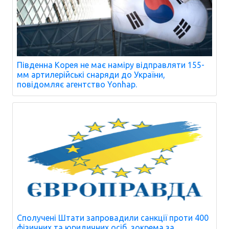
Південна Корея не має наміру відправляти 155-
мм артилерійські снаряди до України,
повідомляє агентство Yonhap.
Сполучені Штати запровадили санкції проти 400
фізичних та юридичних осіб, зокрема за