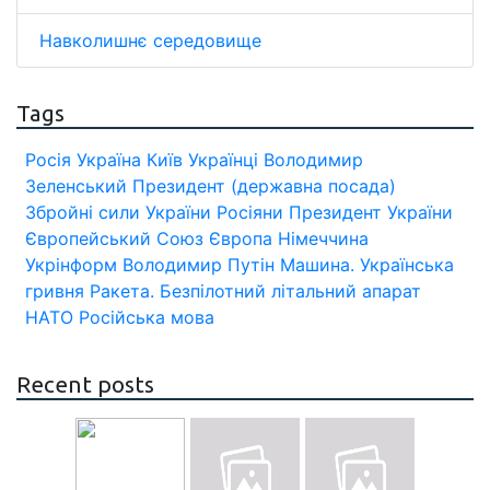
Навколишнє середовище
Tags
Росія
Україна
Київ
Українці
Володимир
Зеленський
Президент (державна посада)
Збройні сили України
Росіяни
Президент України
Європейський Союз
Європа
Німеччина
Укрінформ
Володимир Путін
Машина.
Українська
гривня
Ракета.
Безпілотний літальний апарат
НАТО
Російська мова
Recent posts