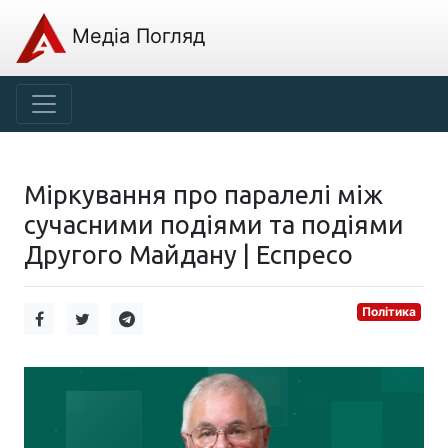
Медіа Погляд
Міркування про паралелі між
сучасними подіями та подіями
Другого Майдану | Еспресо
Політика