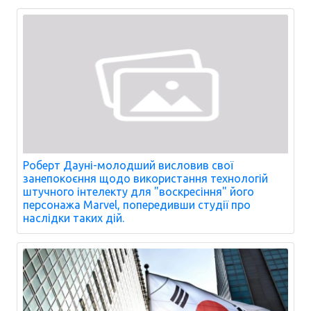
Роберт Дауні-молодший висловив свої
занепокоєння щодо використання технологій
штучного інтелекту для "воскресіння" його
персонажа Marvel, попередивши студії про
наслідки таких дій.