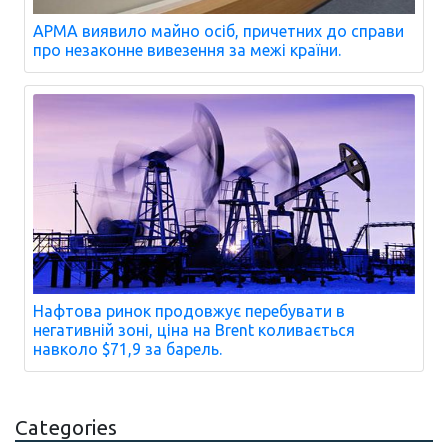
АРМА виявило майно осіб, причетних до справи
про незаконне вивезення за межі країни.
Нафтова ринок продовжує перебувати в
негативній зоні, ціна на Brent коливається
навколо $71,9 за барель.
Categories