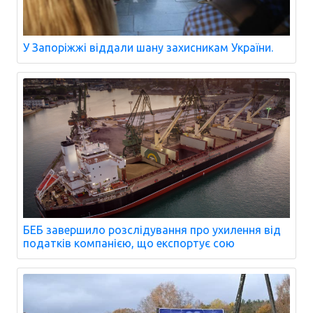
У Запоріжжі віддали шану захисникам України.
БЕБ завершило розслідування про ухилення від
податків компанією, що експортує сою