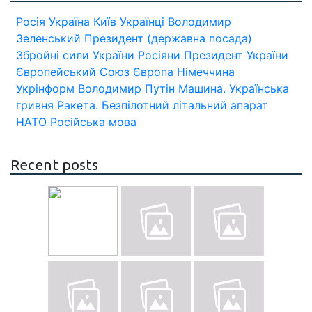
Росія
Україна
Київ
Українці
Володимир
Зеленський
Президент (державна посада)
Збройні сили України
Росіяни
Президент України
Європейський Союз
Європа
Німеччина
Укрінформ
Володимир Путін
Машина.
Українська
гривня
Ракета.
Безпілотний літальний апарат
НАТО
Російська мова
Recent posts