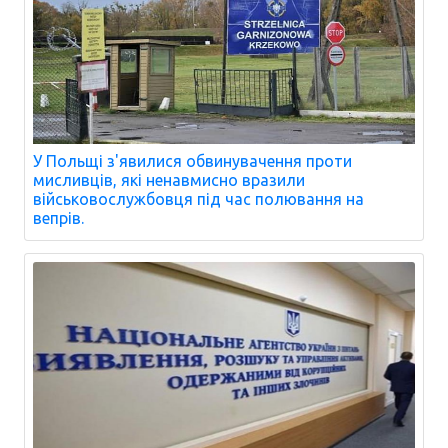
У Польщі з'явилися обвинувачення проти
мисливців, які ненавмисно вразили
військовослужбовця під час полювання на
вепрів.