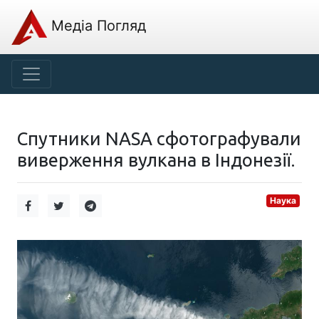
Медіа Погляд
Спутники NASA сфотографували
виверження вулкана в Індонезії.
Наука