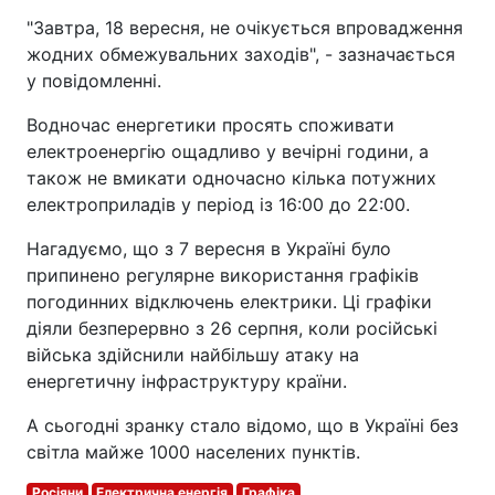
"Завтра, 18 вересня, не очікується впровадження
жодних обмежувальних заходів", - зазначається
у повідомленні.
Водночас енергетики просять споживати
електроенергію ощадливо у вечірні години, а
також не вмикати одночасно кілька потужних
електроприладів у період із 16:00 до 22:00.
Нагадуємо, що з 7 вересня в Україні було
припинено регулярне використання графіків
погодинних відключень електрики. Ці графіки
діяли безперервно з 26 серпня, коли російські
війська здійснили найбільшу атаку на
енергетичну інфраструктуру країни.
А сьогодні зранку стало відомо, що в Україні без
світла майже 1000 населених пунктів.
Росіяни
Електрична енергія
Графіка