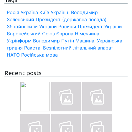
Росія
Україна
Київ
Українці
Володимир
Зеленський
Президент (державна посада)
Збройні сили України
Росіяни
Президент України
Європейський Союз
Європа
Німеччина
Укрінформ
Володимир Путін
Машина.
Українська
гривня
Ракета.
Безпілотний літальний апарат
НАТО
Російська мова
Recent posts