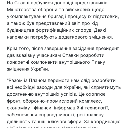
На Ставці відбулися доповіді представників
Міністерства оборони та військових щодо
укомплектування бригад і процесу їх підготовки,
а також був представлений звіт про хід
будівництва фортифікаційних споруд. Деякі
напрямки потребують додаткового зміцнення.
Крім того, після завершення засідання президент
дав вказівку учасникам Ставки розробити
конкретні компоненти внутрішнього Плану
зміцнення України.
"Разом із Планом перемоги нам слід розробити
всі необхідні заходи для України, які сприятимуть
досягненню внутрішніх успіхів. Це охоплює
фронт, оборонно-промисловий комплекс,
економіку і фінанси, інформаційні технології,
забезпечення справедливості, регіональну
діяльність та інші ключові сфери. За координацію