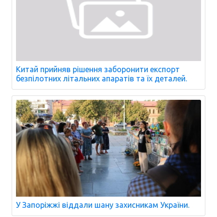
Китай прийняв рішення заборонити експорт
безпілотних літальних апаратів та їх деталей.
У Запоріжжі віддали шану захисникам України.