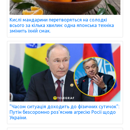
Кислі мандарини перетворяться на солодкі
всього за кілька хвилин: одна японська техніка
змінить їхній смак.
"Часом ситуація доходить до фізичних сутичок":
Путін безсоромно роз'яснив агресію Росії щодо
України.