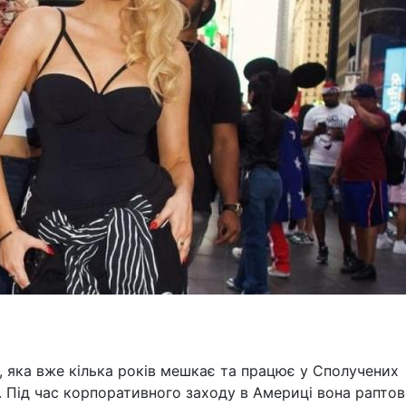
, яка вже кілька років мешкає та працює у Сполучених
. Під час корпоративного заходу в Америці вона рапто