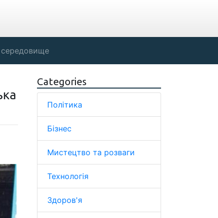
 середовище
Categories
ька
Політика
Бізнес
Мистецтво та розваги
Технологія
Здоров'я