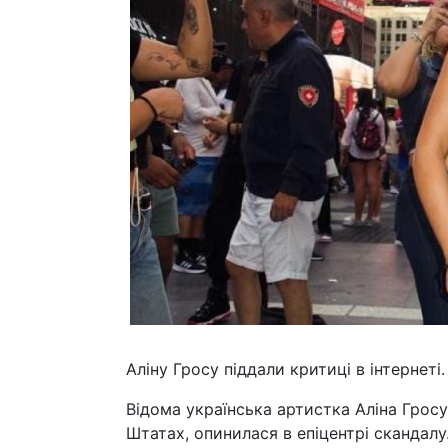
Аліну Гросу піддали критиці в інтернеті.
Відома українська артистка Аліна Гросу
Штатах, опинилася в епіцентрі скандалу