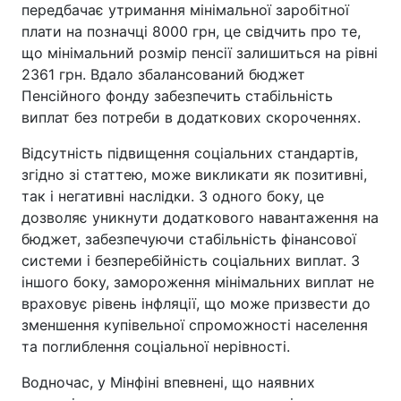
передбачає утримання мінімальної заробітної
плати на позначці 8000 грн, це свідчить про те,
що мінімальний розмір пенсії залишиться на рівні
2361 грн. Вдало збалансований бюджет
Пенсійного фонду забезпечить стабільність
виплат без потреби в додаткових скороченнях.
Відсутність підвищення соціальних стандартів,
згідно зі статтею, може викликати як позитивні,
так і негативні наслідки. З одного боку, це
дозволяє уникнути додаткового навантаження на
бюджет, забезпечуючи стабільність фінансової
системи і безперебійність соціальних виплат. З
іншого боку, замороження мінімальних виплат не
враховує рівень інфляції, що може призвести до
зменшення купівельної спроможності населення
та поглиблення соціальної нерівності.
Водночас, у Мінфіні впевнені, що наявних