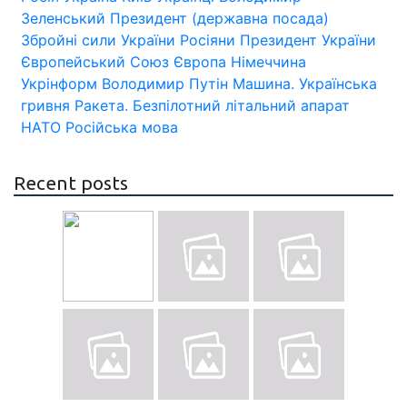
Зеленський
Президент (державна посада)
Збройні сили України
Росіяни
Президент України
Європейський Союз
Європа
Німеччина
Укрінформ
Володимир Путін
Машина.
Українська
гривня
Ракета.
Безпілотний літальний апарат
НАТО
Російська мова
Recent posts