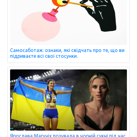
Самосаботаж: ознаки, які свідчать про те, що ви
підриваєте всі свої стосунки.
Ярослава Магучіх позувала в чорній сукні під час