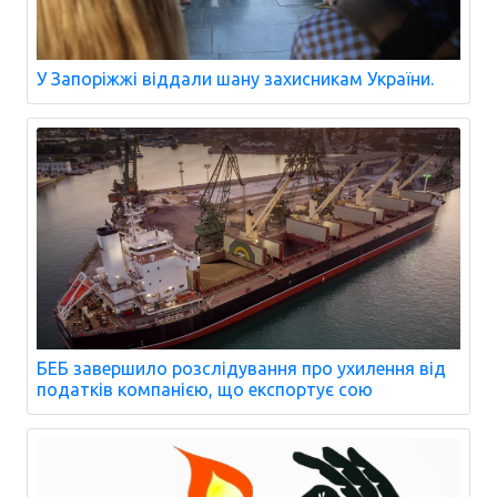
У Запоріжжі віддали шану захисникам України.
БЕБ завершило розслідування про ухилення від
податків компанією, що експортує сою