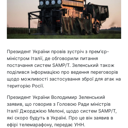
Президент України провів зустріч з прем'єр-
міністром Італії, де обговорили питання
постачання систем SAMP/T. Зеленський також
поділився інформацією про ведення переговорів
щодо можливості застосування зброї для атак на
територію Росії.
Президент України Володимир Зеленський
заявив, що говорив з Головою Ради міністрів
Італії Джорджією Мелоні, щодо систем SAMP/T,
які скоро будуть в Україні. Про це він заявив в
ефірі телемарафону, передає УНН.