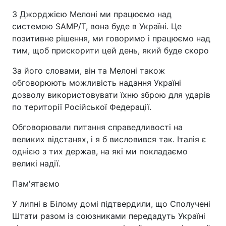
З Джорджією Мелоні ми працюємо над
системою SAMP/T, вона буде в Україні. Це
позитивне рішення, ми говоримо і працюємо над
тим, щоб прискорити цей день, який буде скоро
За його словами, він та Мелоні також
обговорюють можливість надання Україні
дозволу використовувати їхню зброю для ударів
по території Російської Федерації.
Обговорювали питання справедливості на
великих відстанях, і я б висловився так. Італія є
однією з тих держав, на які ми покладаємо
великі надії.
Пам'ятаємо
У липні в Білому домі підтвердили, що Сполучені
Штати разом із союзниками передадуть Україні