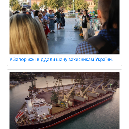
У Запоріжжі віддали шану захисникам України.