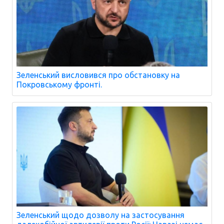
Зеленський висловився про обстановку на
Покровському фронті.
Зеленський щодо дозволу на застосування