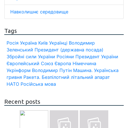
Навколишнє середовище
Tags
Росія
Україна
Київ
Українці
Володимир
Зеленський
Президент (державна посада)
Збройні сили України
Росіяни
Президент України
Європейський Союз
Європа
Німеччина
Укрінформ
Володимир Путін
Машина.
Українська
гривня
Ракета.
Безпілотний літальний апарат
НАТО
Російська мова
Recent posts