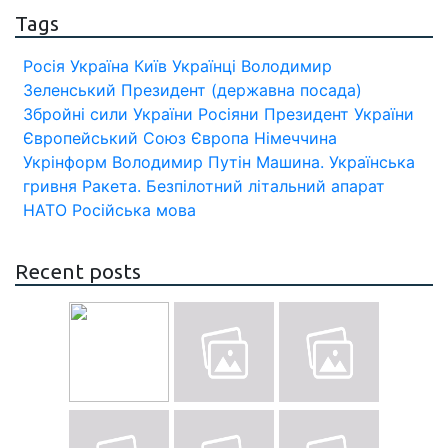
Tags
Росія
Україна
Київ
Українці
Володимир
Зеленський
Президент (державна посада)
Збройні сили України
Росіяни
Президент України
Європейський Союз
Європа
Німеччина
Укрінформ
Володимир Путін
Машина.
Українська
гривня
Ракета.
Безпілотний літальний апарат
НАТО
Російська мова
Recent posts