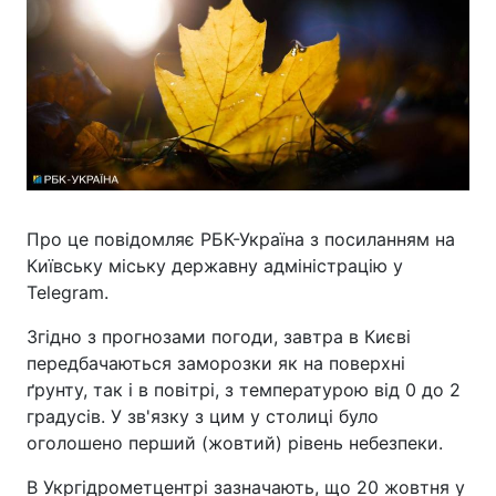
Про це повідомляє РБК-Україна з посиланням на
Київську міську державну адміністрацію у
Telegram.
Згідно з прогнозами погоди, завтра в Києві
передбачаються заморозки як на поверхні
ґрунту, так і в повітрі, з температурою від 0 до 2
градусів. У зв'язку з цим у столиці було
оголошено перший (жовтий) рівень небезпеки.
В Укргідрометцентрі зазначають, що 20 жовтня у