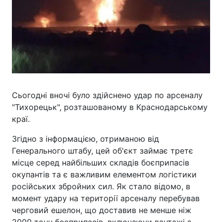
Сьогодні вночі було здійснено удар по арсеналу
"Тихорецьк", розташованому в Краснодарському
краї.
Згідно з інформацією, отриманою від
Генерального штабу, цей об'єкт займає третє
місце серед найбільших складів боєприпасів
окупантів та є важливим елементом логістики
російських збройних сил. Як стало відомо, в
момент удару на території арсеналу перебував
черговий ешелон, що доставив не менше ніж
2000 тонн боєприпасів, включаючи вантажі з