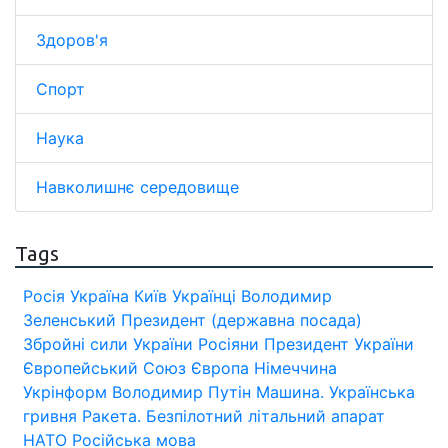
Здоров'я
Спорт
Наука
Навколишнє середовище
Tags
Росія
Україна
Київ
Українці
Володимир
Зеленський
Президент (державна посада)
Збройні сили України
Росіяни
Президент України
Європейський Союз
Європа
Німеччина
Укрінформ
Володимир Путін
Машина.
Українська
гривня
Ракета.
Безпілотний літальний апарат
НАТО
Російська мова