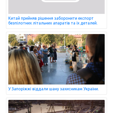
Китай прийняв рішення заборонити експорт
безпілотних літальних апаратів та їх деталей.
У Запоріжжі віддали шану захисникам України.