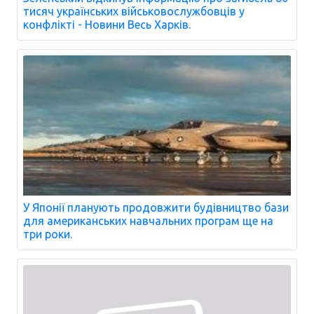
тисяч українських військовослужбовців у
конфлікті - Новини Весь Харків.
У Японії планують продовжити будівництво бази
для американських навчальних програм ще на
три роки.