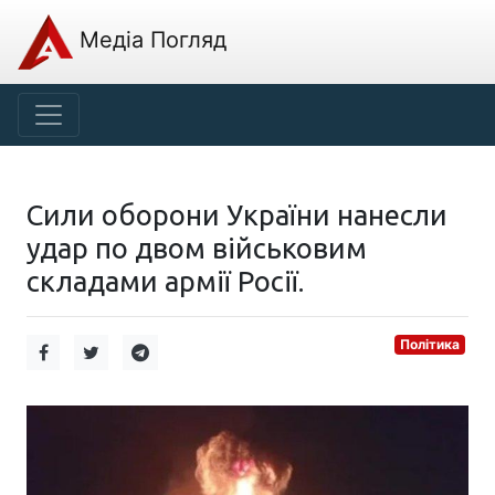
Медіа Погляд
Сили оборони України нанесли
удар по двом військовим
складами армії Росії.
Політика