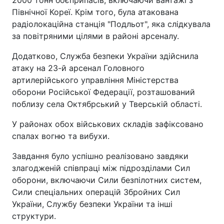
Північної Кореї. Крім того, була атакована
радіолокаційна станція "Подльот", яка слідкувала
за повітряними цілями в районі арсеналу.
Додатково, Служба безпеки України здійснила
атаку на 23-й арсенал Головного
артилерійського управління Міністерства
оборони Російської Федерації, розташований
поблизу села Октябрський у Тверській області.
У районах обох військових складів зафіксовано
спалах вогню та вибухи.
Завдання було успішно реалізовано завдяки
злагодженій співпраці між підрозділами Сил
оборони, включаючи Сили безпілотних систем,
Сили спеціальних операцій Збройних Сил
України, Службу безпеки України та інші
структури.