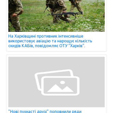
На Харківщині противник інтенсивніше
використовує авіацію та нарощує кількість
скидів КАБів, повідомляє ОТУ "Харків".
"Нові пухнасті друзі" поповнили ряди