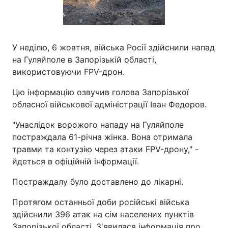
У неділю, 6 жовтня, війська Росії здійснили напад
на Гуляйполе в Запорізькій області,
використовуючи FPV-дрон.
Цю інформацію озвучив голова Запорізької
обласної військової адміністрації Іван Федоров.
"Унаслідок ворожого нападу на Гуляйполе
постраждала 61-річна жінка. Вона отримала
травми та контузію через атаки FPV-дрону," -
йдеться в офіційній інформації.
Постраждалу було доставлено до лікарні.
Протягом останньої доби російські війська
здійснили 396 атак на сім населених пунктів
Запорізької області. З'явилася інформація про