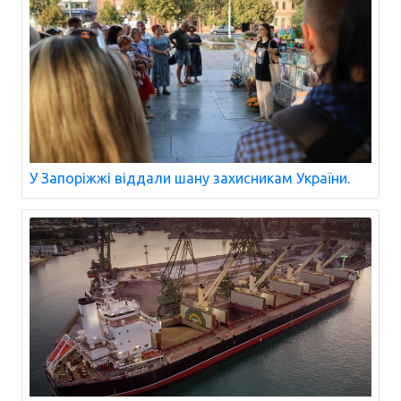
У Запоріжжі віддали шану захисникам України.