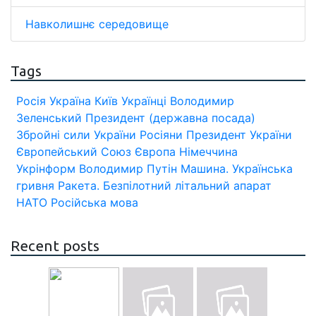
Навколишнє середовище
Tags
Росія
Україна
Київ
Українці
Володимир
Зеленський
Президент (державна посада)
Збройні сили України
Росіяни
Президент України
Європейський Союз
Європа
Німеччина
Укрінформ
Володимир Путін
Машина.
Українська
гривня
Ракета.
Безпілотний літальний апарат
НАТО
Російська мова
Recent posts