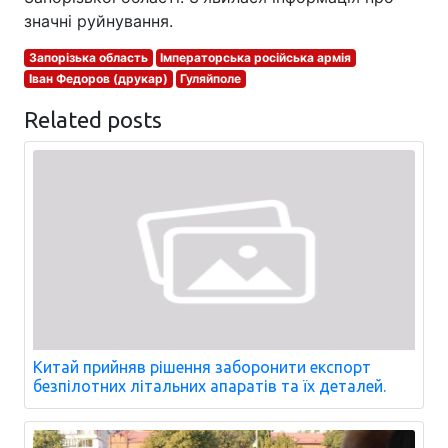
значні руйнування.
Запорізька область
Імператорська російська армія
Іван Федоров (друкар)
Гуляйполе
Related posts
Китай прийняв рішення заборонити експорт
безпілотних літальних апаратів та їх деталей.