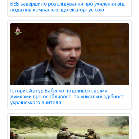
БЕБ завершило розслідування про ухилення від
податків компанією, що експортує сою
Історик Артур Бабенко поділився своїми
думками про особливості та унікальні здібності
українського вчителя.