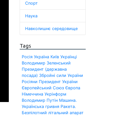
Спорт
Наука
Навколишнє середовище
Tags
Росія
Україна
Київ
Українці
Володимир Зеленський
Президент (державна
посада)
Збройні сили України
Росіяни
Президент України
Європейський Союз
Європа
Німеччина
Укрінформ
Володимир Путін
Машина.
Українська гривня
Ракета.
Безпілотний літальний апарат