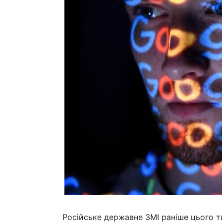
Російське державне ЗМІ раніше цього т