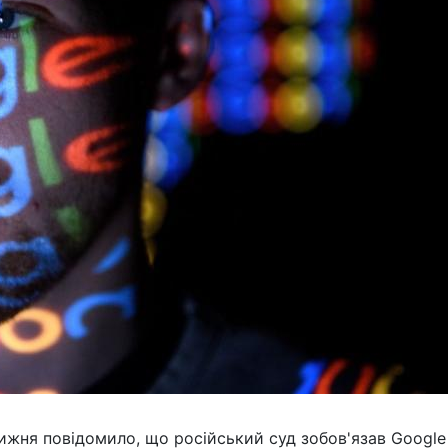
ижня повідомило, що російський суд зобов'язав Google