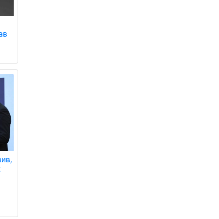
ав
мив,
х