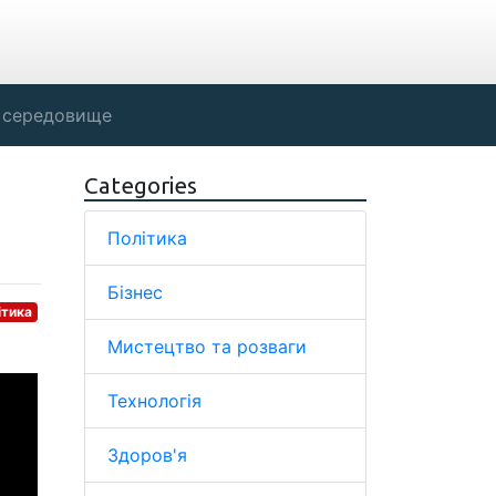
 середовище
Categories
Політика
Бізнес
ітика
Мистецтво та розваги
Технологія
Здоров'я