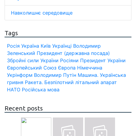
Навколишнє середовище
Tags
Росія
Україна
Київ
Українці
Володимир
Зеленський
Президент (державна посада)
Збройні сили України
Росіяни
Президент України
Європейський Союз
Європа
Німеччина
Укрінформ
Володимир Путін
Машина.
Українська
гривня
Ракета.
Безпілотний літальний апарат
НАТО
Російська мова
Recent posts