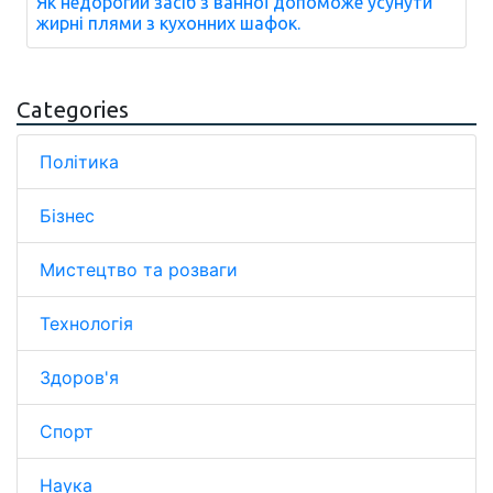
Як недорогий засіб з ванної допоможе усунути
жирні плями з кухонних шафок.
Categories
Політика
Бізнес
Мистецтво та розваги
Технологія
Здоров'я
Спорт
Наука