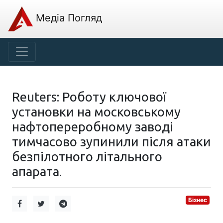
Медіа Погляд
Reuters: Роботу ключової
установки на московському
нафтопереробному заводі
тимчасово зупинили після атаки
безпілотного літального
апарата.
Бізнес