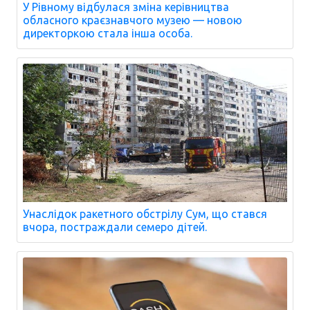
У Рівному відбулася зміна керівництва
обласного краєзнавчого музею — новою
директоркою стала інша особа.
Унаслідок ракетного обстрілу Сум, що стався
вчора, постраждали семеро дітей.