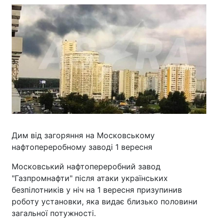
Дим від загоряння на Московському
нафтопереробному заводі 1 вересня
Московський нафтопереробний завод
"Газпромнафти" після атаки українських
безпілотників у ніч на 1 вересня призупинив
роботу установки, яка видає близько половини
загальної потужності.