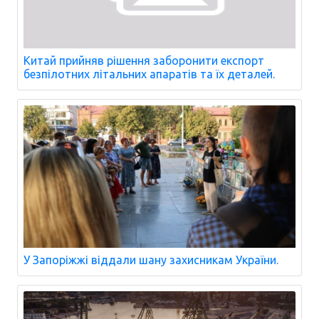
Китай прийняв рішення заборонити експорт
безпілотних літальних апаратів та їх деталей.
У Запоріжжі віддали шану захисникам України.