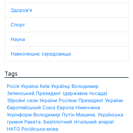
Здоров'я
Спорт
Наука
Навколишнє середовище
Tags
Росія
Україна
Київ
Українці
Володимир
Зеленський
Президент (державна посада)
Збройні сили України
Росіяни
Президент України
Європейський Союз
Європа
Німеччина
Укрінформ
Володимир Путін
Машина.
Українська
гривня
Ракета.
Безпілотний літальний апарат
НАТО
Російська мова