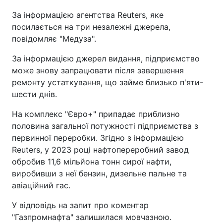
За інформацією агентства Reuters, яке
посилається на три незалежні джерела,
повідомляє "Медуза".
За інформацією джерел видання, підприємство
може знову запрацювати після завершення
ремонту устаткування, що займе близько п'яти-
шести днів.
На комплекс "Євро+" припадає приблизно
половина загальної потужності підприємства з
первинної переробки. Згідно з інформацією
Reuters, у 2023 році нафтопереробний завод
обробив 11,6 мільйона тонн сирої нафти,
виробивши з неї бензин, дизельне пальне та
авіаційний гас.
У відповідь на запит про коментар
"Газпромнафта" залишилася мовчазною.