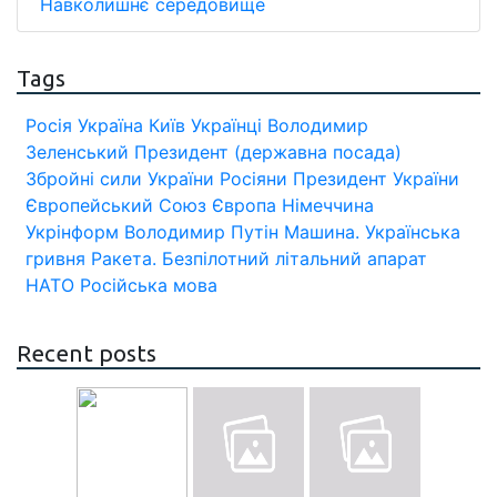
Навколишнє середовище
Tags
Росія
Україна
Київ
Українці
Володимир
Зеленський
Президент (державна посада)
Збройні сили України
Росіяни
Президент України
Європейський Союз
Європа
Німеччина
Укрінформ
Володимир Путін
Машина.
Українська
гривня
Ракета.
Безпілотний літальний апарат
НАТО
Російська мова
Recent posts