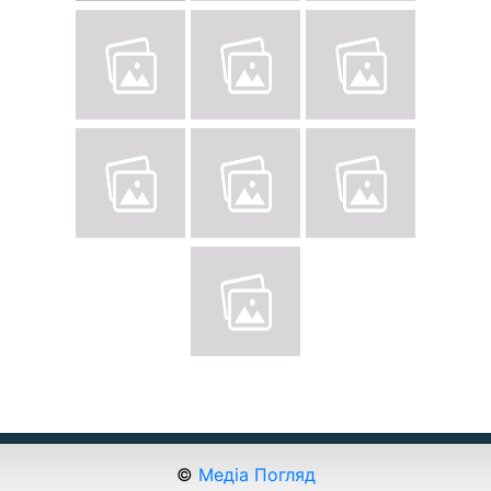
©
Медіа Погляд