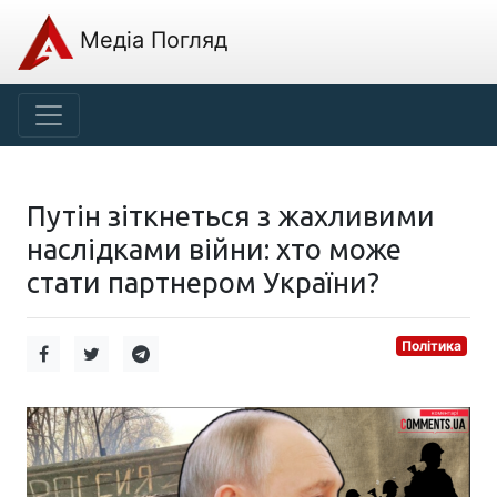
Медіа Погляд
Путін зіткнеться з жахливими
наслідками війни: хто може
стати партнером України?
Політика