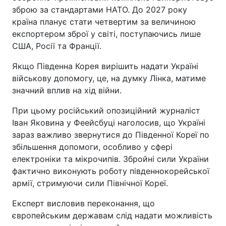
зброю за стандартами НАТО. До 2027 року
країна планує стати четвертим за величиною
експортером зброї у світі, поступаючись лише
США, Росії та Франції.
Якщо Південна Корея вирішить надати Україні
військову допомогу, це, на думку Лінка, матиме
значний вплив на хід війни.
При цьому російський опозиційний журналіст
Іван Яковина у Феейсбуці наголосив, що Україні
зараз важливо звернутися до Південної Кореї по
збільшення допомоги, особливо у сфері
електроніки та мікрочипів. Збройні сили України
фактично виконують роботу південнокорейської
армії, стримуючи сили Північної Кореї.
Експерт висловив переконання, що
європейським державам слід надати можливість