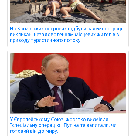
На Канарських островах відбулись демонстрації,
викликані незадоволенням місцевих жителів з
приводу туристичного потоку.
У Європейському Союзі жорстко висміяли
"спеціальну операцію" Путіна та запитали, чи
готовий він до миру.