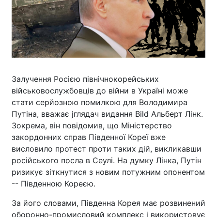
Залучення Росією північнокорейських
військовослужбовців до війни в Україні може
стати серйозною помилкою для Володимира
Путіна, вважає jглядач видання Bild Альберт Лінк.
Зокрема, він повідомив, що Міністерство
закордонних справ Південної Кореї вже
висловило протест проти таких дій, викликавши
російського посла в Сеулі. На думку Лінка, Путін
ризикує зіткнутися з новим потужним опонентом
-- Південною Кореєю.
За його словами, Південна Корея має розвинений
оборонно-промисловий комплекс і використовує