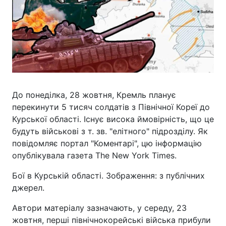
До понеділка, 28 жовтня, Кремль планує
перекинути 5 тисяч солдатів з Північної Кореї до
Курської області. Існує висока ймовірність, що це
будуть військові з т. зв. "елітного" підрозділу. Як
повідомляє портал "Коментарі", цю інформацію
опублікувала газета The New York Times.
Бої в Курській області. Зображення: з публічних
джерел.
Автори матеріалу зазначають, у середу, 23
жовтня, перші північнокорейські війська прибули