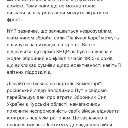
армією. Тому поки що не можна точно
визначити, яку роль вони можуть зіграти на
фронті.
NYT зазначає, що залишається незрозумілим,
яким чином збройні сили Північної Кореї можуть
вплинути на ситуацію на фронті. Варто
відзначити, що армія КНДР не була залучена в
жоден збройний конфлікт з часів 1950-х років,
що викликає сумніви щодо ефективності навіть її
елітних підрозділів.
Дізнайтеся більше на порталі "Коментарі":
російський лідер Володимир Путін свідомо
перебільшує дані про втрати Збройних Сил
України в Курській області, намагаючись
пояснити неспроможність своїх військ відновити
контроль над усім регіоном. Це зазначено в
оновленому звіті Інституту дослідження війни.