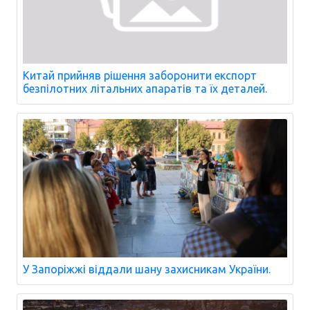
Китай прийняв рішення заборонити експорт
безпілотних літальних апаратів та їх деталей.
У Запоріжжі віддали шану захисникам України.