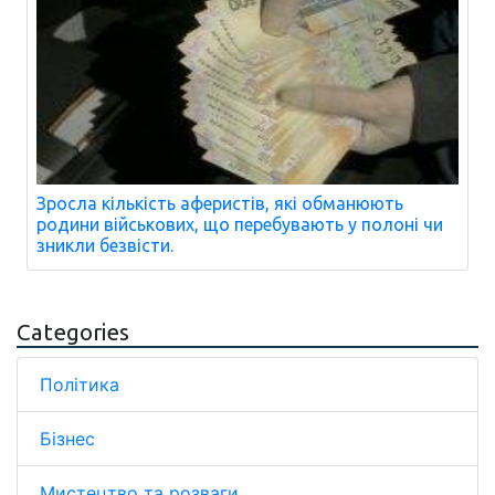
Зросла кількість аферистів, які обманюють
родини військових, що перебувають у полоні чи
зникли безвісти.
Categories
Політика
Бізнес
Мистецтво та розваги