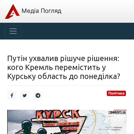
Медіа Погляд
Путін ухвалив рішуче рішення:
кого Кремль перемістить у
Курську область до понеділка?
Політика