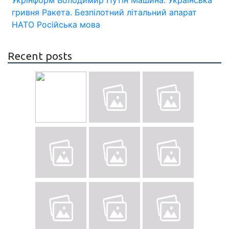
Укрінформ
Володимир Путін
Машина.
Українська
гривня
Ракета.
Безпілотний літальний апарат
НАТО
Російська мова
Recent posts