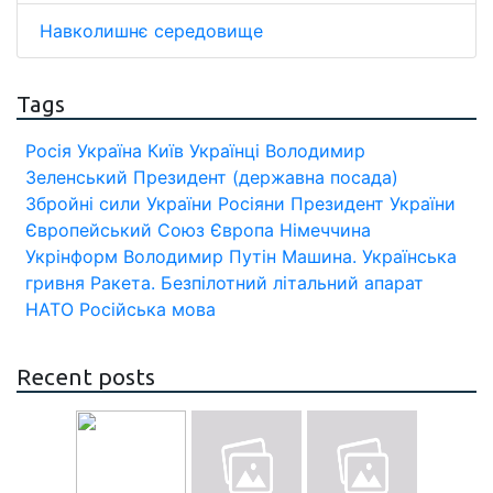
Навколишнє середовище
Tags
Росія
Україна
Київ
Українці
Володимир
Зеленський
Президент (державна посада)
Збройні сили України
Росіяни
Президент України
Європейський Союз
Європа
Німеччина
Укрінформ
Володимир Путін
Машина.
Українська
гривня
Ракета.
Безпілотний літальний апарат
НАТО
Російська мова
Recent posts