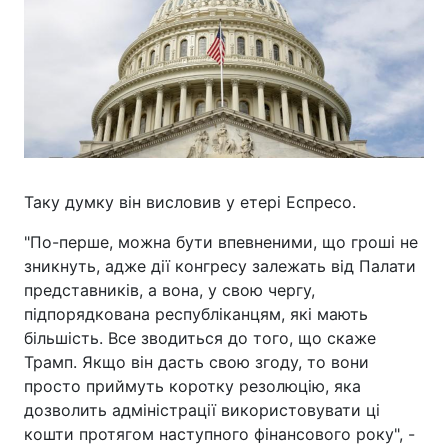
Таку думку він висловив у етері Еспресо.
"По-перше, можна бути впевненими, що гроші не
зникнуть, адже дії конгресу залежать від Палати
представників, а вона, у свою чергу,
підпорядкована республіканцям, які мають
більшість. Все зводиться до того, що скаже
Трамп. Якщо він дасть свою згоду, то вони
просто приймуть коротку резолюцію, яка
дозволить адміністрації використовувати ці
кошти протягом наступного фінансового року", -