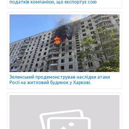
податків компанією, що експортує сою
Зеленський продемонстрував наслідки атаки
Росії на житловий будинок у Харкові.