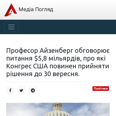
Медіа Погляд
Професор Айзенберг обговорює
питання $5,8 мільярдів, про які
Конгрес США повинен прийняти
рішення до 30 вересня.
Політика