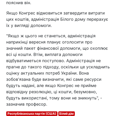
пояснив він.
Якщо Конгрес відмовиться затвердити витрати
цих коштів, адміністрація Білого дому перерахує
їх у вигляді допомоги.
"Якщо ж цього не станеться, адміністрація
наприкінці вересня планує оголосити про
значний пакет фінансової допомоги, що охоплює
всі ці кошти. Втім, виплата допомоги
відбуватиметься поступово. Адміністрація не
прагне до такого підходу, оскільки це ускладнить
оцінку актуальних потреб України. Вона
зобов'язана буде визначити, які саме ресурси
будуть надані, але якщо Конгрес не прийме
відповідну резолюцію, ці кошти, безумовно,
будуть використані, тому вони не зникнуть", -
зазначив професор.
Республіканська партія (США)
Білий дім