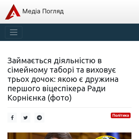
Медіа Погляд
Займається діяльністю в
сімейному таборі та виховує
трьох дочок: якою є дружина
першого віцеспікера Ради
Корнієнка (фото)
Політика