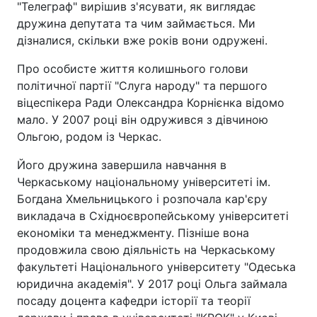
"Телеграф" вирішив з'ясувати, як виглядає
дружина депутата та чим займається. Ми
дізналися, скільки вже років вони одружені.
Про особисте життя колишнього голови
політичної партії "Слуга народу" та першого
віцеспікера Ради Олександра Корнієнка відомо
мало. У 2007 році він одружився з дівчиною
Ольгою, родом із Черкас.
Його дружина завершила навчання в
Черкаському національному університеті ім.
Богдана Хмельницького і розпочала кар'єру
викладача в Східноєвропейському університеті
економіки та менеджменту. Пізніше вона
продовжила свою діяльність на Черкаському
факультеті Національного університету "Одеська
юридична академія". У 2017 році Ольга займала
посаду доцента кафедри історії та теорії