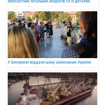
безпілотних літальних апаратів та їх деталей.
У Запоріжжі віддали шану захисникам України.