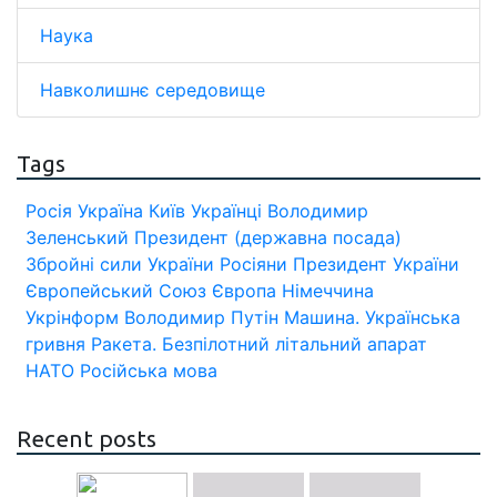
Наука
Навколишнє середовище
Tags
Росія
Україна
Київ
Українці
Володимир
Зеленський
Президент (державна посада)
Збройні сили України
Росіяни
Президент України
Європейський Союз
Європа
Німеччина
Укрінформ
Володимир Путін
Машина.
Українська
гривня
Ракета.
Безпілотний літальний апарат
НАТО
Російська мова
Recent posts