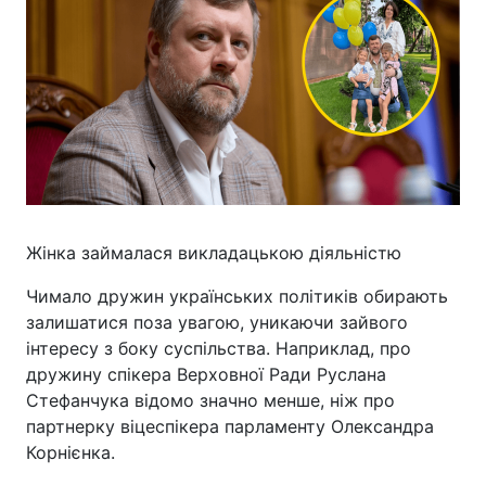
Жінка займалася викладацькою діяльністю
Чимало дружин українських політиків обирають
залишатися поза увагою, уникаючи зайвого
інтересу з боку суспільства. Наприклад, про
дружину спікера Верховної Ради Руслана
Стефанчука відомо значно менше, ніж про
партнерку віцеспікера парламенту Олександра
Корнієнка.