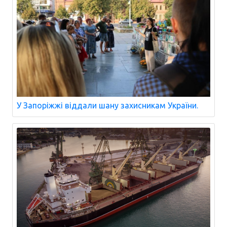
У Запоріжжі віддали шану захисникам України.