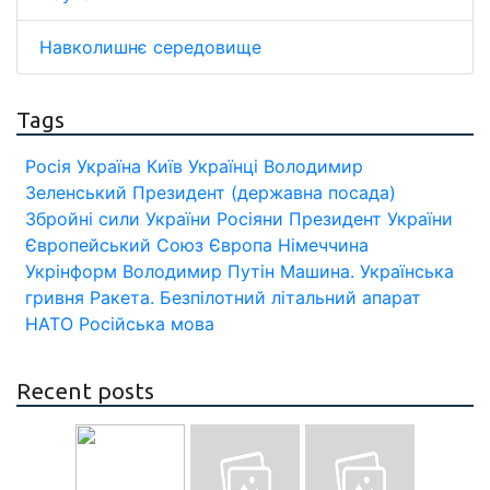
Навколишнє середовище
Tags
Росія
Україна
Київ
Українці
Володимир
Зеленський
Президент (державна посада)
Збройні сили України
Росіяни
Президент України
Європейський Союз
Європа
Німеччина
Укрінформ
Володимир Путін
Машина.
Українська
гривня
Ракета.
Безпілотний літальний апарат
НАТО
Російська мова
Recent posts