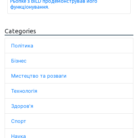
Рьопке з BILD продемонстрував його
функціонування.
Categories
Політика
Бізнес
Мистецтво та розваги
Технологія
Здоров'я
Спорт
Наука