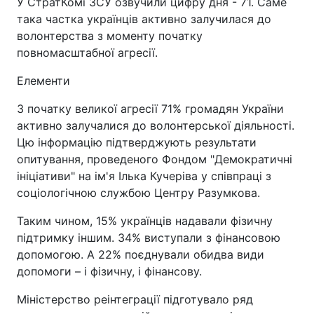
У СтратКомі ЗСУ озвучили цифру дня - 71. Саме
така частка українців активно залучилася до
волонтерства з моменту початку
повномасштабної агресії.
Елементи
З початку великої агресії 71% громадян України
активно залучалися до волонтерської діяльності.
Цю інформацію підтверджують результати
опитування, проведеного Фондом "Демократичні
ініціативи" на ім'я Ілька Кучеріва у співпраці з
соціологічною службою Центру Разумкова.
Таким чином, 15% українців надавали фізичну
підтримку іншим. 34% виступали з фінансовою
допомогою. А 22% поєднували обидва види
допомоги – і фізичну, і фінансову.
Міністерство реінтеграції підготувало ряд