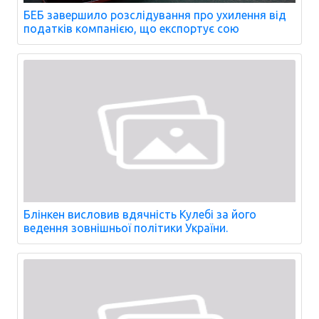
БЕБ завершило розслідування про ухилення від
податків компанією, що експортує сою
Блінкен висловив вдячність Кулебі за його
ведення зовнішньої політики України.