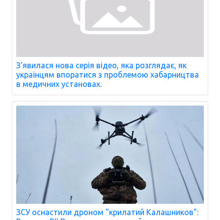
З'явилася нова серія відео, яка розглядає, як
українцям впоратися з проблемою хабарництва
в медичних установах.
ЗСУ оснастили дроном "крилатий Калашников":